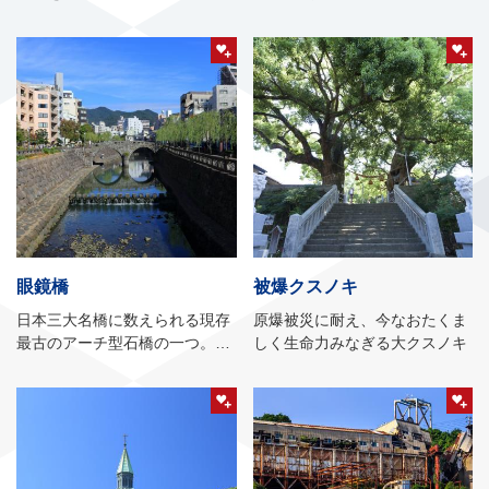
眼鏡橋
被爆クスノキ
日本三大名橋に数えられる現存
原爆被災に耐え、今なおたくま
最古のアーチ型石橋の一つ。国
しく生命力みなぎる大クスノキ
指定重要文化財