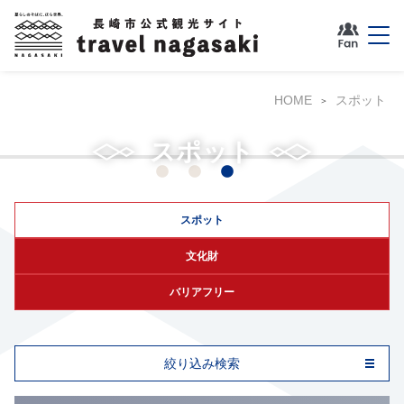
HOME
スポット
長崎市恐竜博物館
スポット
スポット
文化財
バリアフリー
絞り込み検索