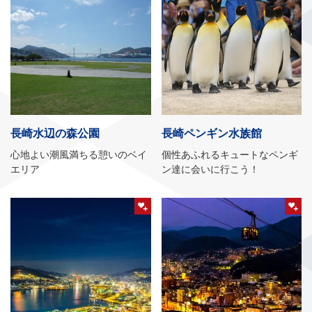
長崎水辺の森公園
長崎ペンギン水族館
心地よい潮風満ちる憩いのベイ
個性あふれるキュートなペンギ
エリア
ン達に会いに行こう！