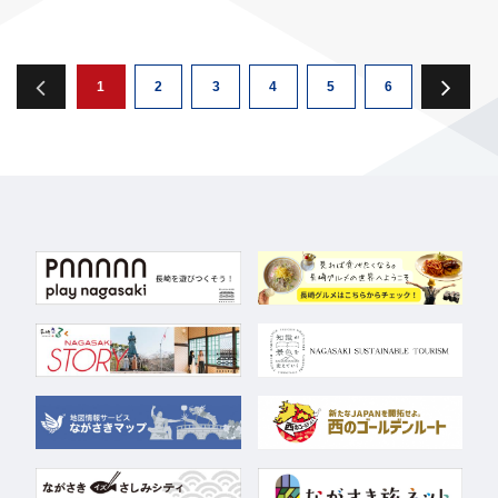
1
2
3
4
5
6