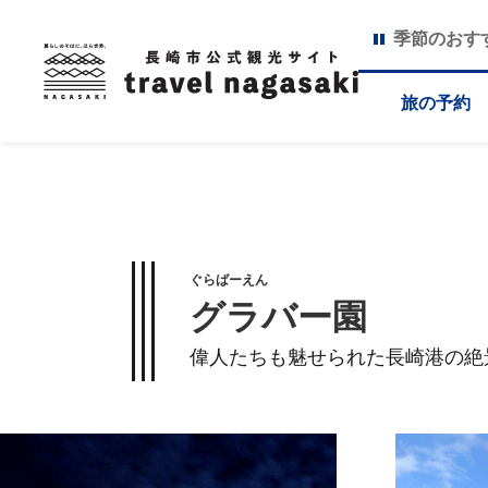
季節のおす
旅の予約
ぐらばーえん
グラバー園
偉人たちも魅せられた長崎港の絶