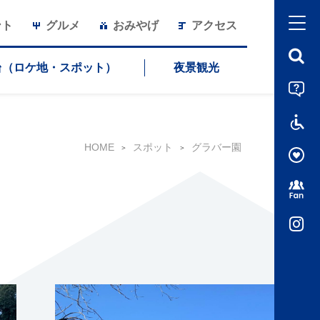
ント
グルメ
おみやげ
アクセス
台（ロケ地・スポット）
夜景観光
HOME
スポット
グラバー園