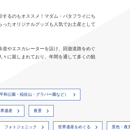
影するのもオススメ！マダム・バタフライにち
らったオリジナルグッズも人気でお土産として
歩道やエスカレーターを設け、回遊道路をめぐ
人々に親しまれており、年間を通して多くの観
平和公園・稲佐山・グラバー園など）
世界遺産
夜景
フォトジェニック
世界遺産をめぐる
景色・夜