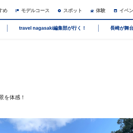
すめ
モデルコース
スポット
体験
イベ
travel nagasaki編集部が行く！
長崎が舞
景を体感！