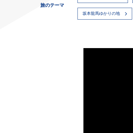
旅のテーマ
坂本龍馬ゆかりの地