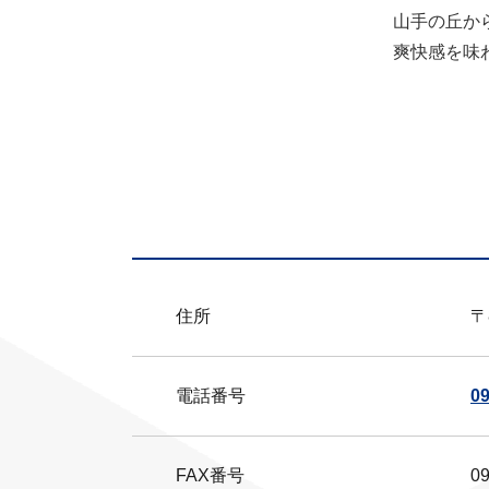
山手の丘か
爽快感を味
住所
〒
電話番号
09
FAX番号
09