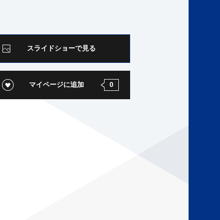
スライドショーで見る
マイページに追加
0