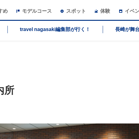
すめ
モデルコース
スポット
体験
イベ
travel nagasaki編集部が行く！
長崎が舞
内所