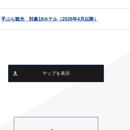
手ぶら観光 対象18ホテル（2026年4月以降）
マップを表示