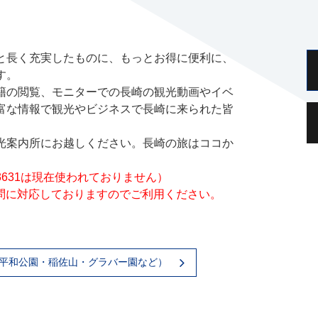
と長く充実したものに、もっとお得に便利に、
す。
籍の閲覧、モニターでの長崎の観光動画やイベ
富な情報で観光やビジネスで長崎に来られた皆
光案内所にお越しください。長崎の旅はココか
-3631は現在使われておりません）
質問に対応しておりますのでご利用ください。
平和公園・稲佐山・グラバー園など）