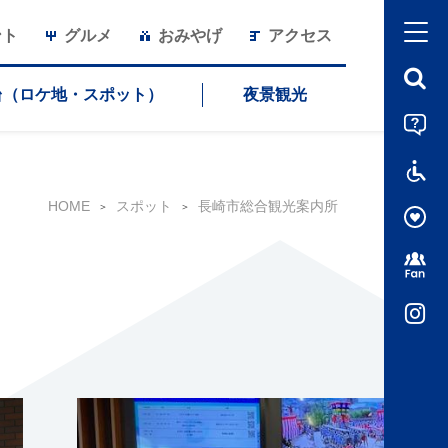
ント
グルメ
おみやげ
アクセス
台（ロケ地・スポット）
夜景観光
HOME
スポット
長崎市総合観光案内所