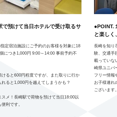
駅で預けて当日ホテルで受け取るサ
●POI
と楽しく
の指定宿泊施設にご予約のお客様を対象に18
長崎を知り
き1,000円 9:00～14:00 事前予約不
験、交通手
載っていな
崎県ユニバ
けると600円程度ですが、また取りに行か
フリー情報
れると1,000円を越えてしまうかも？
お子様連れ
ございます
スメ！長崎駅で荷物を預けて当日18:00以
も便利です。