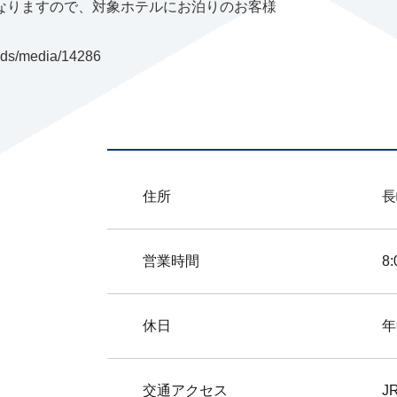
なりますので、対象ホテルにお泊りのお客様
oads/media/14286
住所
長
営業時間
8
休日
年
交通アクセス
J