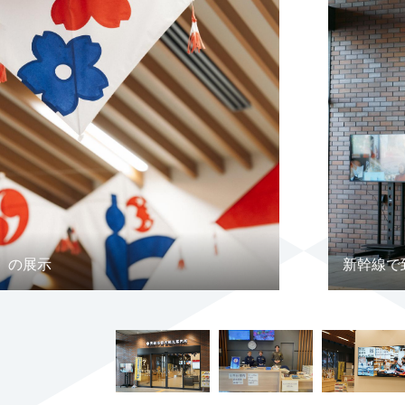
）の展示
新幹線で