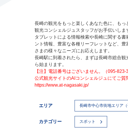
長崎の観光をもっと楽しくあなた色に、もっ
観光コンシェルジュスタッフがお手伝いしま
タブレットによる情報検索や長崎に関する書
ント情報、豊富な各種リーフレットなど、豊
さまの様々なニーズにお応えします。
長崎駅に到着されたら、まずは長崎市総合観
ら始まります。
【注】電話番号はございません。（095-823
公式観光サイトのAIコンシェルジュにてご
https://www.at-nagasaki.jp/
エリア
長崎市中心市街地エリア（
カテゴリー
スポット