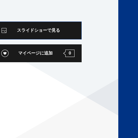
スライドショーで見る
マイページに追加
0