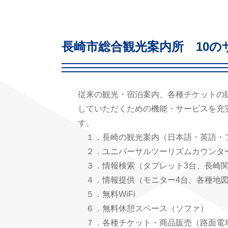
長崎市総合観光案内所 10の
従来の観光・宿泊案内、各種チケットの販
していただくための機能・サービスを充
す。
１．長崎の観光案内（日本語・英語・
２．ユニバーサルツーリズムカウンタ
３．情報検索（タブレット3台、長崎
４．情報提供（モニター4台、各種地図
５．無料WiFi
６．無料休憩スペース（ソファ）
７．各種チケット・商品販売（路面電車