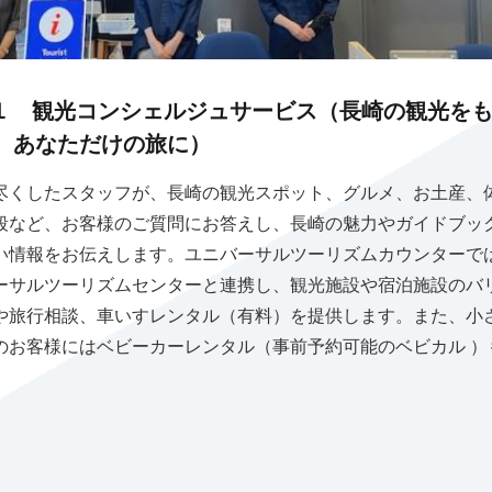
NT.１ 観光コンシェルジュサービス（長崎の観光を
、あなただけの旅に）
尽くしたスタッフが、長崎の観光スポット、グルメ、お土産、
段など、お客様のご質問にお答えし、長崎の魅力やガイドブッ
い情報をお伝えします。ユニバーサルツーリズムカウンターで
ーサルツーリズムセンターと連携し、観光施設や宿泊施設のバ
や旅行相談、車いすレンタル（有料）を提供します。また、小
のお客様にはベビーカーレンタル（事前予約可能のベビカル ）
。