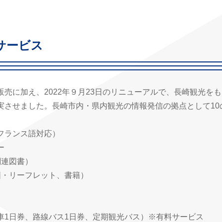
サービス
売に加え、2022年９月23日のリニューアルで、長崎観光を
実させました。長崎市内・県内観光の情報発信の拠点として10
フランス語対応）
ー
関連図書）
・リーフレット、書籍）
1日券、路線バス1日券、定期観光バス）※有料サービス