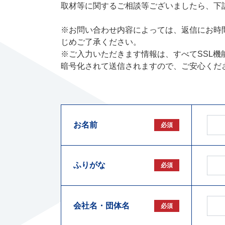
取材等に関するご相談等ございましたら、下
※お問い合わせ内容によっては、返信にお時
じめご了承ください。
※ご入力いただきます情報は、すべてSSL機能（S
暗号化されて送信されますので、ご安心くだ
お名前
必須
ふりがな
必須
会社名・団体名
必須