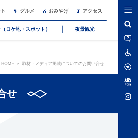
ント
グルメ
おみやげ
アクセス
台（ロケ地・スポット）
夜景観光
HOME
取材・メディア掲載についてのお問い合せ
合せ