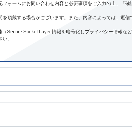
記フォームにお問い合わせ内容と必要事項をご入力の上、「確
間を頂戴する場合がございます。また、内容によっては、返信
ecure Socket Layer:情報を暗号化しプライバシー情
さい。