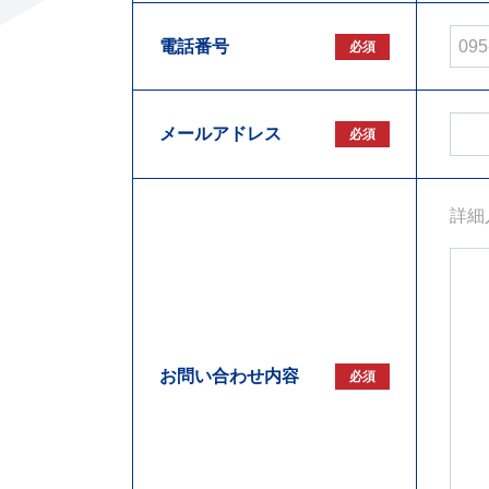
電話番号
必須
メールアドレス
必須
詳細
お問い合わせ内容
必須