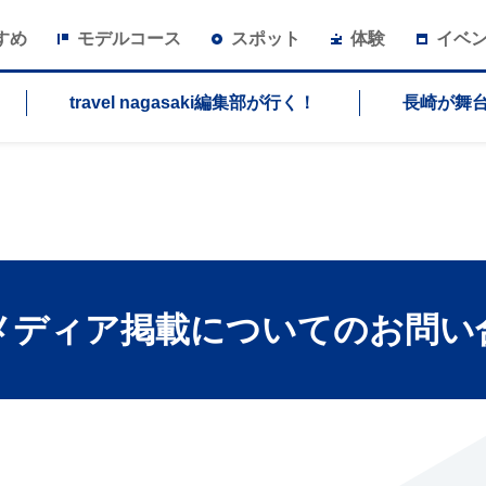
すめ
モデルコース
スポット
体験
イベ
travel nagasaki編集部が行く！
長崎が舞
メディア掲載についてのお問い