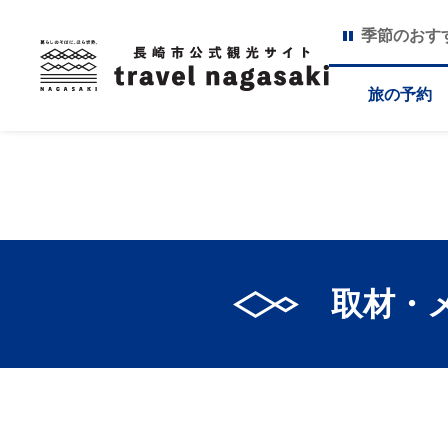
季節のおす
旅の予約
取材・