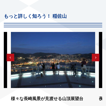
もっと詳しく知ろう！ 稲佐山
様々な長崎風景が見渡せる山頂展望台
夜