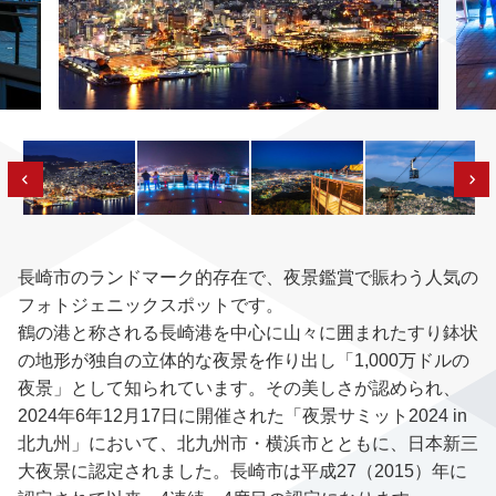
長崎市のランドマーク的存在で、夜景鑑賞で賑わう人気の
フォトジェニックスポットです。
鶴の港と称される長崎港を中心に山々に囲まれたすり鉢状
の地形が独自の立体的な夜景を作り出し「1,000万ドルの
夜景」として知られています。その美しさが認められ、
2024年6年12月17日に開催された「夜景サミット2024 in
北九州」において、北九州市・横浜市とともに、日本新三
大夜景に認定されました。長崎市は平成27（2015）年に