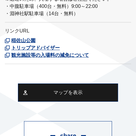
・中腹駐車場（400台・無料）9:00～22:00
・淵神社駅駐車場（14台・無料）
リンクURL
稲佐山公園
トリップアドバイザー
観光施設等の入場料の減免について
マップを表示
share