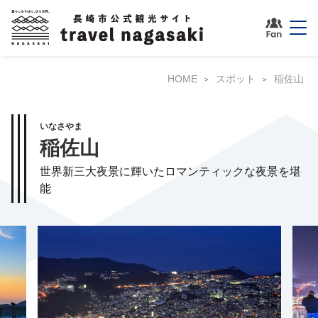
HOME
スポット
稲佐山
いなさやま
稲佐山
世界新三大夜景に輝いたロマンティックな夜景を堪
能