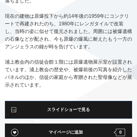
落ちました。
現在の建物は原爆投下から約14年後の1959年にコンクリ
ートで再建されたのち、1980年にレンガタイルで改装
し、当時の姿に似せて復元されました。周囲には被爆遺構
の石像などが配され、今も原爆の爆風に耐えたもう一方の
アンジェラスの鐘が時を告げています。
浦上教会内の信徒会館１階には原爆遺物展示室が設置され
ています。浦上教会の歴史や、被爆前後の写真を紹介した
パネルのほか、信徒の家庭から寄贈された聖母像などが展
示されています。
スライドショーで見る
マイページに追加
0