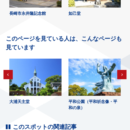
長崎市永井隆記念館
如己堂
このページを見ている人は、こんなページも
見ています
大浦天主堂
平和公園（平和祈念像・平
和の泉）
このスポットの関連記事