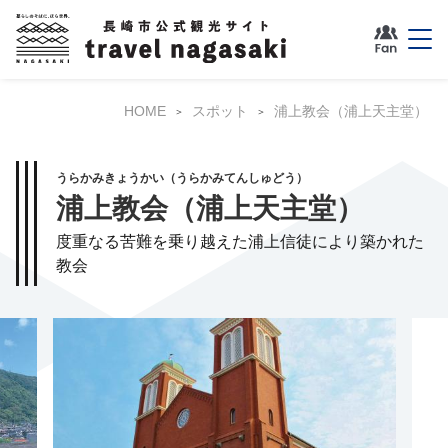
HOME
スポット
浦上教会（浦上天主堂）
うらかみきょうかい（うらかみてんしゅどう）
浦上教会（浦上天主堂）
度重なる苦難を乗り越えた浦上信徒により築かれた
教会