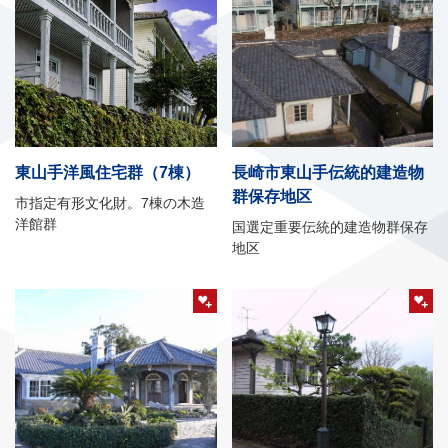
東山手洋風住宅群（7棟）
長崎市東山手伝統的建造物
群保存地区
市指定有形文化財。7棟の木造
洋館群
国選定重要伝統的建造物群保存
地区