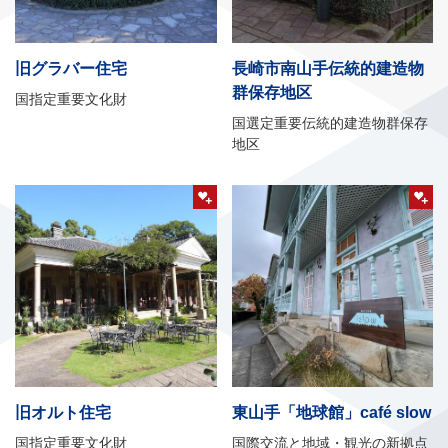
旧グラバー住宅
長崎市南山手伝統的建造物
群保存地区
国指定重要文化財
国選定重要伝統的建造物群保存
地区
旧オルト住宅
東山手「地球館」café slow
国指定重要文化財
国際交流と地域・観光の新拠点