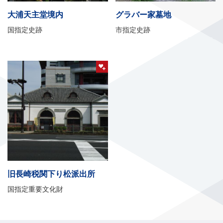
大浦天主堂境内
グラバー家墓地
国指定史跡
市指定史跡
旧長崎税関下り松派出所
国指定重要文化財