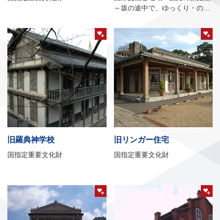
～坂の途中で、ゆっくり・のん
びり～
旧羅典神学校
旧リンガー住宅
国指定重要文化財
国指定重要文化財