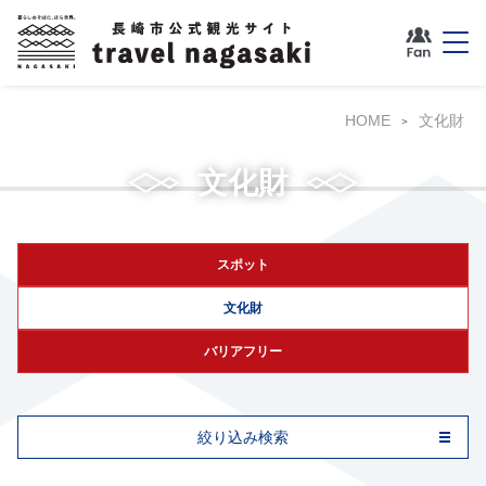
HOME
文化財
グラバー園
文化財
スポット
文化財
バリアフリー
絞り込み検索