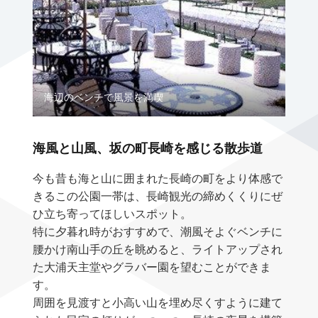
海辺のベンチで風景を満喫
海風と山風、坂の町長崎を感じる散歩道
今も昔も海と山に囲まれた長崎の町をより体感で
きるこの公園一帯は、長崎観光の締めくくりにぜ
ひ立ち寄ってほしいスポット。
特に夕暮れ時がおすすめで、潮風そよぐベンチに
腰かけ南山手の丘を眺めると、ライトアップされ
た大浦天主堂やグラバー園を望むことができま
す。
周囲を見渡すと小高い山を埋め尽くすように建て