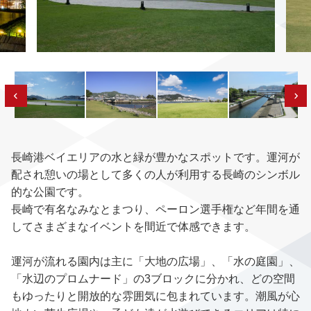
長崎港ベイエリアの水と緑が豊かなスポットです。運河が
配され憩いの場として多くの人が利用する長崎のシンボル
的な公園です。
長崎で有名なみなとまつり、ペーロン選手権など年間を通
してさまざまなイベントを間近で体感できます。
運河が流れる園内は主に「大地の広場」、「水の庭園」、
「水辺のプロムナード」の3ブロックに分かれ、どの空間
もゆったりと開放的な雰囲気に包まれています。潮風が心