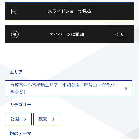
スライドショーで見る
マイページに追加
0
エリア
長崎市中心市街地エリア（平和公園・稲佐山・グラバー
園など）
カテゴリー
公園
夜景
旅のテーマ