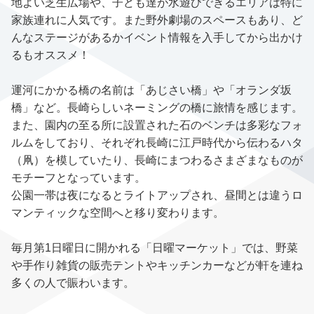
地よい芝生広場や、子ども達が水遊びできるエリアは特に
家族連れに人気です。また野外劇場のスペースもあり、ど
んなステージがあるかイベント情報を入手してから出かけ
るもオススメ！
運河にかかる橋の名前は「あじさい橋」や「オランダ坂
橋」など。長崎らしいネーミングの橋に旅情を感じます。
また、園内の至る所に設置された石のベンチは多彩なフォ
ルムをしており、それぞれ長崎に江戸時代から伝わるハタ
（凧）を模していたり、長崎にまつわるさまざまなものが
モチーフとなっています。
公園一帯は夜になるとライトアップされ、昼間とは違うロ
マンティックな空間へと移り変わります。
毎月第1日曜日に開かれる「日曜マーケット」では、野菜
や手作り雑貨の販売テントやキッチンカーなどが軒を連ね
多くの人で賑わいます。