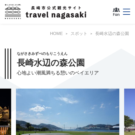
HOME
スポット
長崎水辺の森公園
ながさきみずべのもりこうえん
長崎水辺の森公園
心地よい潮風満ちる憩いのベイエリア