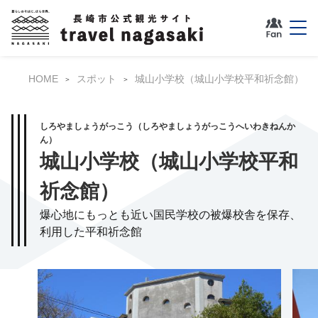
HOME
スポット
城山小学校（城山小学校平和祈念館）
しろやましょうがっこう（しろやましょうがっこうへいわきねんか
ん）
城山小学校（城山小学校平和
祈念館）
爆心地にもっとも近い国民学校の被爆校舎を保存、
利用した平和祈念館