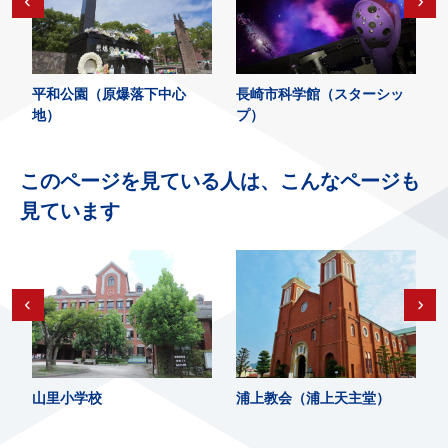
平和公園（原爆落下中心
長崎市科学館（スターシッ
地）
プ）
このページを見ている人は、こんなページも
見ています
山里小学校
浦上教会（浦上天主堂）