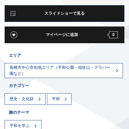
スライドショーで見る
マイページに追加
0
エリア
長崎市中心市街地エリア（平和公園・稲佐山・グラバー
園など）
カテゴリー
歴史・文化財
平和
旅のテーマ
平和を学ぶ