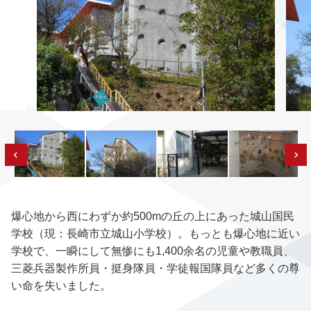
爆心地から西にわずか約500mの丘の上にあった城山国民
学校（現：長崎市立城山小学校）。もっとも爆心地に近い
学校で、一瞬にして無惨にも1,400余名の児童や教職員、
三菱兵器製作所員・挺身隊員・学徒報国隊員など多くの尊
い命を失いました。