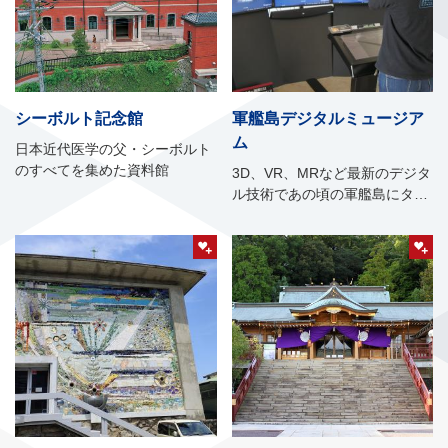
シーボルト記念館
軍艦島デジタルミュージア
ム
日本近代医学の父・シーボルト
のすべてを集めた資料館
3D、VR、MRなど最新のデジタ
ル技術であの頃の軍艦島にタイ
ムスリップ！