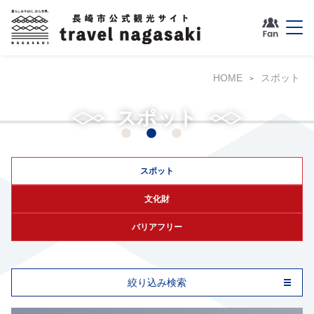
HOME
スポット
長崎市恐竜博物館
スポット
スポット
文化財
バリアフリー
絞り込み検索