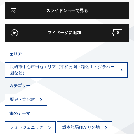
スライドショーで見る
マイページに追加
0
エリア
長崎市中心市街地エリア（平和公園・稲佐山・グラバー
園など）
カテゴリー
歴史・文化財
旅のテーマ
フォトジェニック
坂本龍馬ゆかりの地