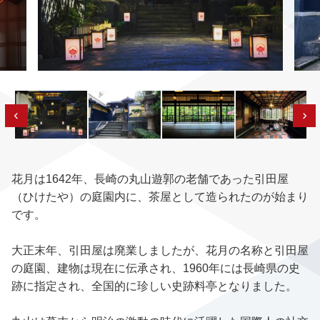
花月は1642年、長崎の丸山遊郭の老舗であった引田屋
（ひけたや）の庭園内に、茶屋として造られたのが始まり
です。
大正末年、引田屋は廃業しましたが、花月の名称と引田屋
の庭園、建物は現在に伝承され、1960年には長崎県の史
跡に指定され、全国的に珍しい史跡料亭となりました。