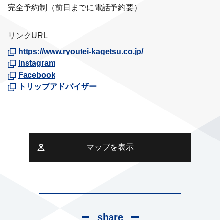
完全予約制（前日までに電話予約要）
リンクURL
https://www.ryoutei-kagetsu.co.jp/
Instagram
Facebook
トリップアドバイザー
マップを表示
share