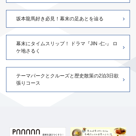
坂本龍馬好き必見！幕末の足あとを辿る
幕末にタイムスリップ！ ドラマ『JIN -仁-』 ロ
ケ地さるく
テーマパークとクルーズと歴史散策の2泊3日欲
張りコース