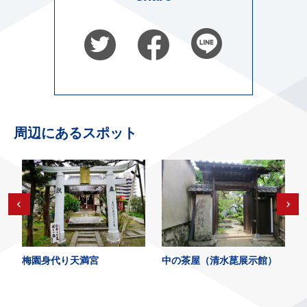
周辺にあるスポット
梅園身代り天満宮
中の茶屋（清水菎展示館）