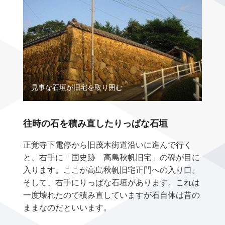
見事な石垣が旧宅を取り囲む
往時の石を積み直したりっぱな石垣
正覚寺下電停から旧茂木街道沿いに進んで行く
と、右手に「国史跡 高島秋帆旧宅」の碑が目に
入ります。ここが高島秋帆旧宅正門への入り口。
そして、右手にりっぱな石垣があります。これは
一度壊れたので積み直していますが石自体は昔の
ままなのだといいます。