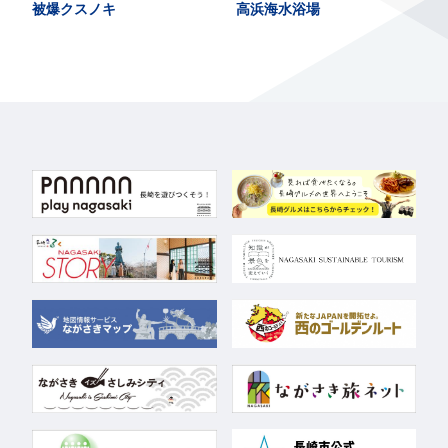
被爆クスノキ
高浜海水浴場