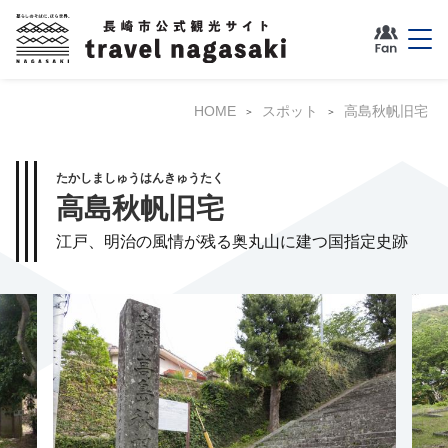
HOME
スポット
高島秋帆旧宅
たかしましゅうはんきゅうたく
高島秋帆旧宅
江戸、明治の風情が残る奥丸山に建つ国指定史跡