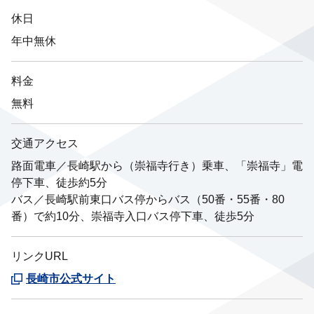
休日
年中無休
料金
無料
交通アクセス
路面電車／長崎駅から（崇福寺行き）乗車、「崇福寺」電
停下車、徒歩約5分
バス／長崎駅前東口バス停からバス（50番・55番・80
番）で約10分、崇福寺入口バス停下車、徒歩5分
リンクURL
長崎市公式サイト