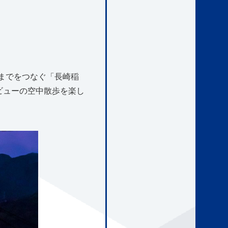
までをつなぐ「長崎稲
ビューの空中散歩を楽し