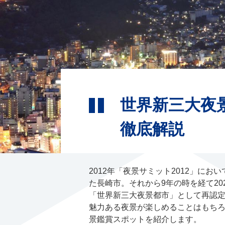
世界新三大夜
徹底解説
2012年「夜景サミット2012」
た長崎市。それから9年の時を経て20
「世界新三大夜景都市」として再認
魅力ある夜景が楽しめることはもち
景鑑賞スポットを紹介します。