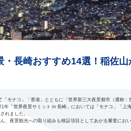
景・長崎おすすめ14選！稲佐山
において「モナコ」「香港」とともに「世界新三大夜景都市（通称
21年「世界夜景サミット in 長崎」においては「モナコ」「
定されました。
ろん、夜景観光への取り組みも検証項目としてあがる審査にお