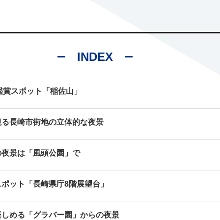
INDEX
景鑑賞スポット「稲佐山」
観る長崎市街地の立体的な夜景
の夜景は「風頭公園」で
スポット「長崎県庁8階展望台」
楽しめる「グラバー園」からの夜景