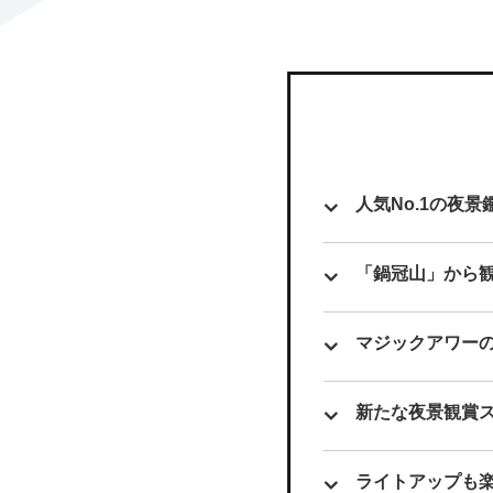
人気No.1の夜
「鍋冠山」から
マジックアワー
新たな夜景観賞
ライトアップも