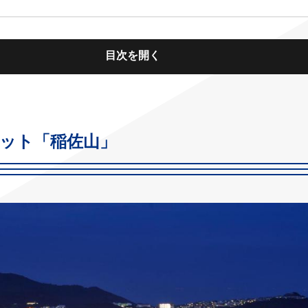
目次を開く
ポット「稲佐山」