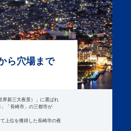
から穴場まで
：世界新三大夜景）」に選ばれ
上海」「長崎市」の三都市が
いて上位を獲得した長崎市の夜