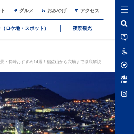
ント
グルメ
おみやげ
アクセス
台（ロケ地・スポット）
夜景観光
景・長崎おすすめ14選！稲佐山から穴場まで徹底解説