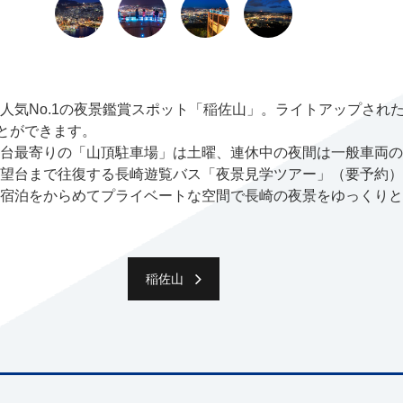
人気No.1の夜景鑑賞スポット「稲佐山」。ライトアップされ
ことができます。
台最寄りの「山頂駐車場」は土曜、連休中の夜間は一般車両の
望台まで往復する長崎遊覧バス「夜景見学ツアー」（要予約）
宿泊をからめてプライベートな空間で長崎の夜景をゆっくりと
稲佐山