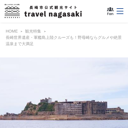
HOME
観光特集
長崎世界遺産・軍艦島上陸クルーズも！野母崎ならグルメや絶景
温泉まで大満足