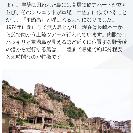
ま）。岸壁に囲われた島には高層鉄筋アパートが立ち
並び、そのシルエットが軍艦「土佐」に似ていること
から、『軍艦島』と呼ばれるようになりました。
1974年に閉山して無人島となり、現在は長崎本土か
ら船で向かう上陸ツアーが行われています。肉眼でも
ハッキリと軍艦島が見えるほど近くに位置する野母崎
の港から運行する船は、上陸まで最短で約10分程度
と短時間なのが特徴です。