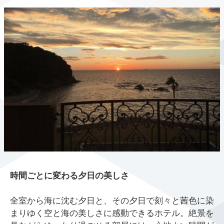
時間ごとに変わる夕日の美しさ
全室から海に沈む夕日と、その夕日で刻々と茜色に染
まりゆく空と海の美しさに感動できるホテル。絶景を