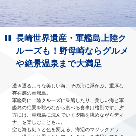
長崎世界遺産・軍艦島上陸ク
ルーズも！野母崎ならグルメ
や絶景温泉まで大満足
透き通るような美しい海。その海に浮かぶ、重厚な
存在感の軍艦島。
軍艦島に上陸クルーズに乗船したり、美しい海と軍
艦島の絶景を眺めながら食べる食事は格別です。夕
方には、軍艦島に沈んでいく夕陽を眺めながらディ
ナーを楽しむことも…。
空も海も刻々と色を変える、海辺のマジックアワ