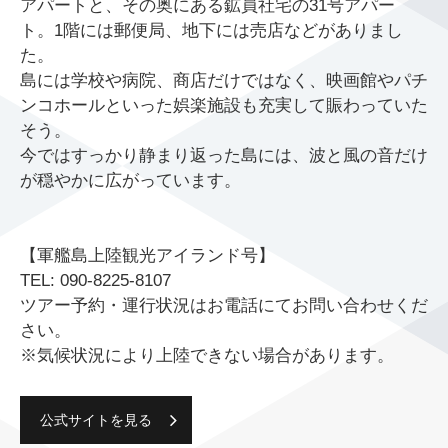
アパートと、その奥にある鉱員社宅の31号アパー
ト。1階には郵便局、地下には売店などがありまし
た。
島には学校や病院、商店だけではなく、映画館やパチ
ンコホールといった娯楽施設も充実して賑わっていた
そう。
今ではすっかり静まり返った島には、波と風の音だけ
が穏やかに広がっています。
【軍艦島上陸観光アイランド号】
TEL: 090-8225-8107
ツアー予約・運行状況はお電話にてお問い合わせくだ
さい。
※気候状況により上陸できない場合があります。
公式サイトを見る