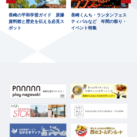
～
長崎の平和学習ガイド 原爆
長崎くんち・ランタンフェス
の
資料館と歴史を伝える必見ス
ティバルなど 年間の祭り・
ポット
イベント特集
し