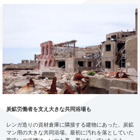
炭鉱労働者を支え大きな共同浴場も
レンガ造りの資材倉庫に隣接する建物にあった、炭鉱
マン用の大きな共同浴場。最初に汚れを落としていた