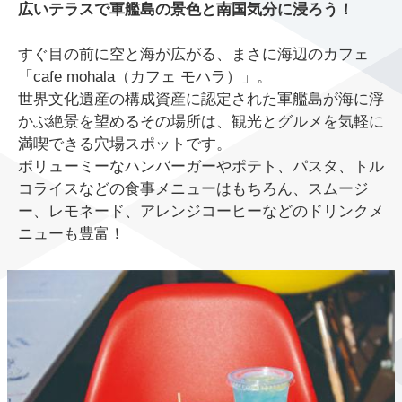
広いテラスで軍艦島の景色と南国気分に浸ろう！
すぐ目の前に空と海が広がる、まさに海辺のカフェ
「cafe mohala（カフェ モハラ）」。
世界文化遺産の構成資産に認定された軍艦島が海に浮
かぶ絶景を望めるその場所は、観光とグルメを気軽に
満喫できる穴場スポットです。
ボリューミーなハンバーガーやポテト、パスタ、トル
コライスなどの食事メニューはもちろん、スムージ
ー、レモネード、アレンジコーヒーなどのドリンクメ
ニューも豊富！