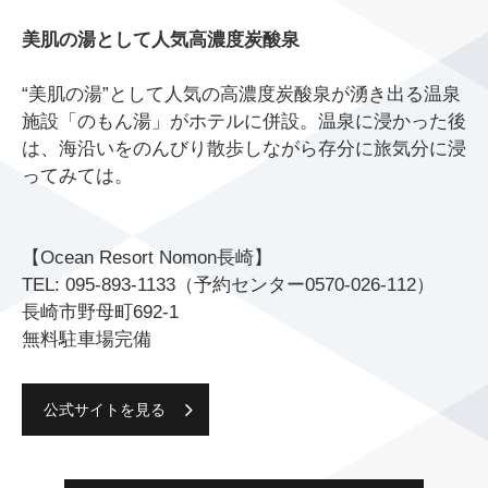
美肌の湯として人気高濃度炭酸泉
“美肌の湯”として人気の高濃度炭酸泉が湧き出る温泉
施設「のもん湯」がホテルに併設。温泉に浸かった後
は、海沿いをのんびり散歩しながら存分に旅気分に浸
ってみては。
【Ocean Resort Nomon長崎】
TEL: 095-893-1133（予約センター0570-026-112）
長崎市野母町692-1
無料駐車場完備
公式サイトを見る