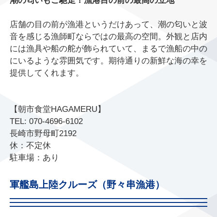
店舗の目の前が漁港というだけあって、潮の匂いと波
音を感じる漁師町ならではの最高の空間。外観と店内
には漁具や船の舵が飾られていて、まるで漁船の中の
にいるような雰囲気です。期待通りの新鮮な海の幸を
提供してくれます。
【朝市食堂HAGAMERU】
TEL: 070-4696-6102
長崎市野母町2192
休：不定休
駐車場：あり
軍艦島上陸クルーズ（野々串漁港）