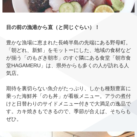
目の前の漁港から直（と同じぐらい）！
豊かな漁場に恵まれた長崎半島の先端にある野母町。
「朝どれ、新鮮」をモットーにした、地域の食材など
が揃う「のもざき朝市」のすぐ隣にある食堂「朝市食
堂HAGAMERU」は、県外からも多くの人が訪れる人
気店。
期待を裏切らない魚介がたっぷり、しかも種類豊富に
乗った海鮮丼「のも丼」が看板メニュー。アラの煮付
けと日替わりのサイドメニュー付きで大満足の逸品で
す。カキ焼きもできるので、季節が合えば、そちらも
ぜひ。