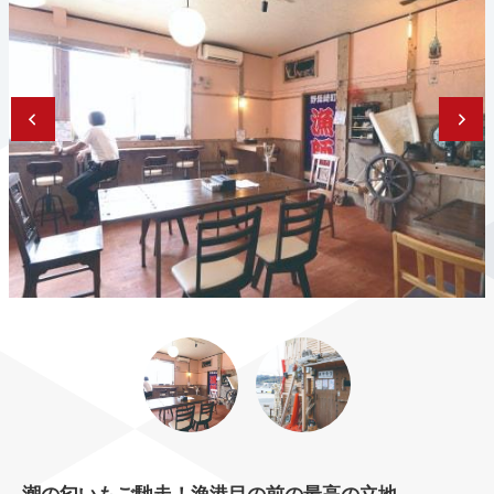
潮の匂いもご馳走！漁港目の前の最高の立地