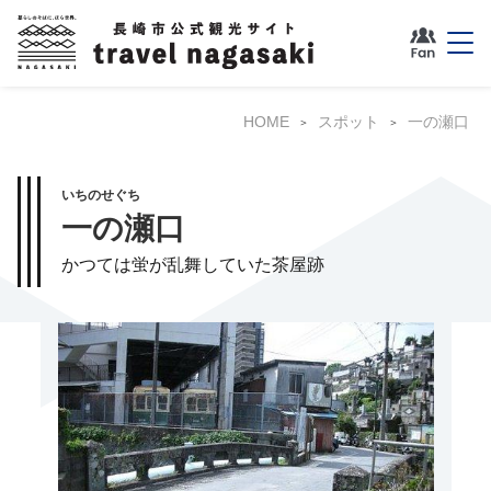
HOME
スポット
一の瀬口
いちのせぐち
一の瀬口
かつては蛍が乱舞していた茶屋跡