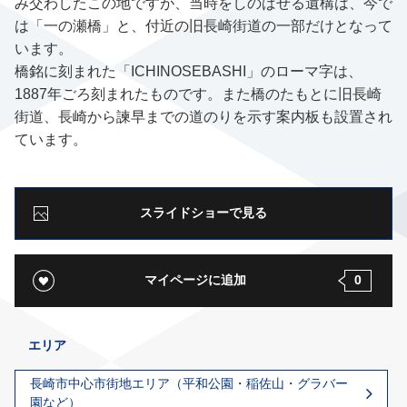
み交わしたこの地ですが、当時をしのばせる遺構は、今で
は「一の瀬橋」と、付近の旧長崎街道の一部だけとなって
います。
橋銘に刻まれた「ICHINOSEBASHI」のローマ字は、
1887年ごろ刻まれたものです。また橋のたもとに旧長崎
街道、長崎から諫早までの道のりを示す案内板も設置され
ています。
スライドショーで見る
マイページに追加
0
エリア
長崎市中心市街地エリア（平和公園・稲佐山・グラバー
園など）