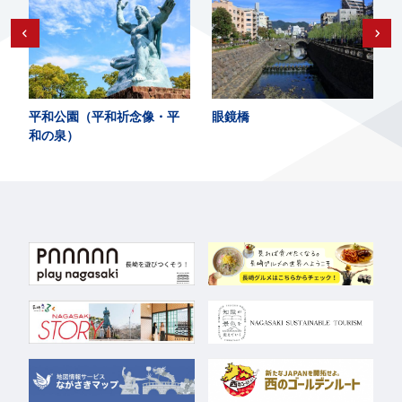
平和公園（平和祈念像・平
眼鏡橋
和の泉）