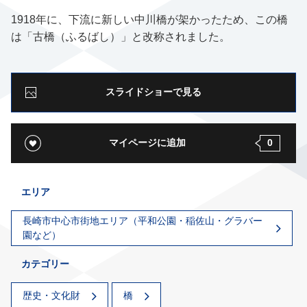
1918年に、下流に新しい中川橋が架かったため、この橋
は「古橋（ふるばし）」と改称されました。
スライドショーで見る
マイページに追加
0
エリア
長崎市中心市街地エリア（平和公園・稲佐山・グラバー
園など）
カテゴリー
歴史・文化財
橋