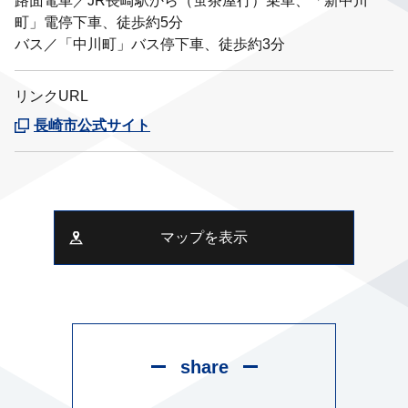
路面電車／JR長崎駅から（蛍茶屋行）乗車、「新中川
町」電停下車、徒歩約5分
バス／「中川町」バス停下車、徒歩約3分
リンクURL
長崎市公式サイト
マップを表示
share