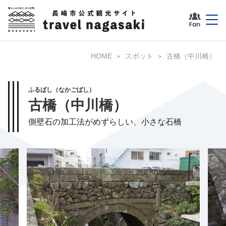
HOME
スポット
古橋（中川橋）
ふるばし（なかごばし）
古橋（中川橋）
側壁石の加工法がめずらしい、小さな石橋