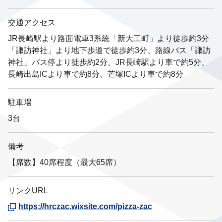
交通アクセス
JR長崎駅より路面電車3系統「新大工町」より徒歩約3分
「諏訪神社」より地下歩道で徒歩約3分、路線バス「諏訪
神社」バス停より徒歩約2分、JR長崎駅より車で約5分、
長崎出島ICより車で約8分、芒塚ICより車で約8分
駐車場
3台
備考
【席数】40席程度（最大65席）
リンクURL
https://hrczac.wixsite.com/pizza-zac