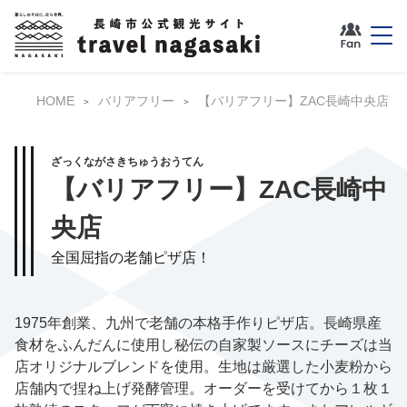
HOME
バリアフリー
【バリアフリー】ZAC長崎中央店
ざっくながさきちゅうおうてん
【バリアフリー】ZAC長崎中
央店
全国屈指の老舗ピザ店！
1975年創業、九州で老舗の本格手作りピザ店。長崎県産
食材をふんだんに使用し秘伝の自家製ソースにチーズは当
店オリジナルブレンドを使用。生地は厳選した小麦粉から
店舗内で捏ね上げ発酵管理。オーダーを受けてから１枚１