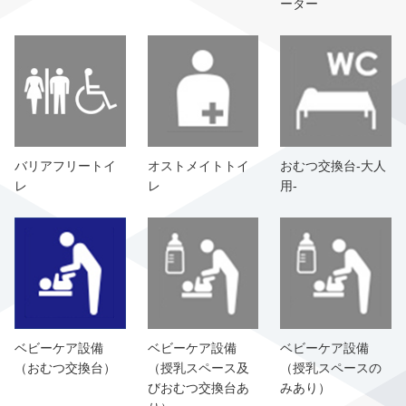
ーター
バリアフリートイ
オストメイトトイ
おむつ交換台-大人
レ
レ
用-
ベビーケア設備
ベビーケア設備
ベビーケア設備
（おむつ交換台）
（授乳スペース及
（授乳スペースの
びおむつ交換台あ
みあり）