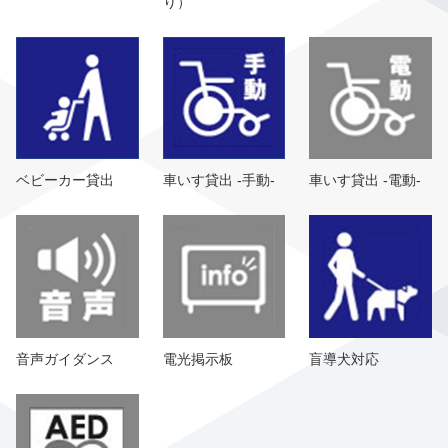
り）
ベビーカー貸出
車いす貸出 -手動-
車いす貸出 -電動-
音声ガイダンス
電光掲示板
盲導犬対応