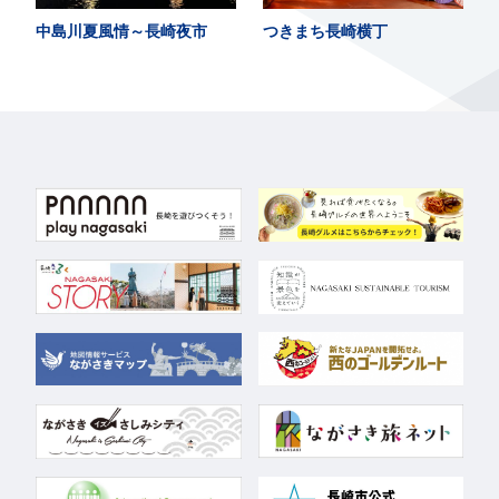
中島川夏風情～長崎夜市
つきまち長崎横丁