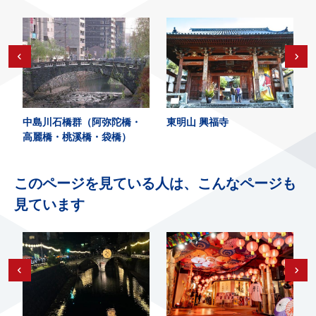
中島川石橋群（阿弥陀橋・
東明山 興福寺
高麗橋・桃溪橋・袋橋）
このページを見ている人は、こんなページも
見ています