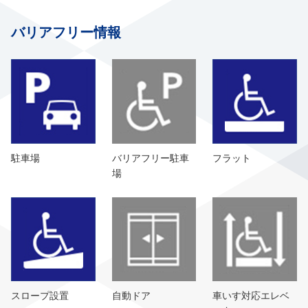
バリアフリー情報
駐車場
バリアフリー駐車
フラット
場
スロープ設置
自動ドア
車いす対応エレベ