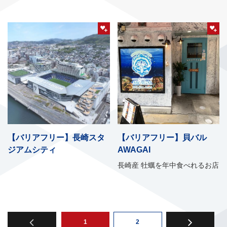
【バリアフリー】長崎スタ
【バリアフリー】貝バル
ジアムシティ
AWAGAI
長崎産 牡蠣を年中食べれるお店
1
2