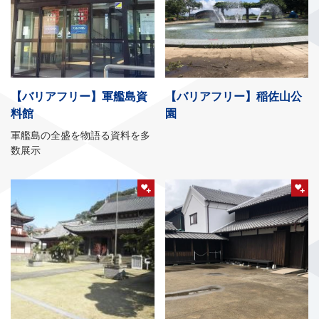
【バリアフリー】軍艦島資
【バリアフリー】稲佐山公
料館
園
軍艦島の全盛を物語る資料を多
数展示