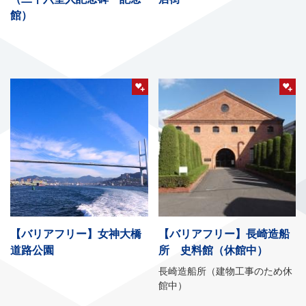
館）
【バリアフリー】女神大橋
【バリアフリー】長崎造船
道路公園
所 史料館（休館中）
長崎造船所（建物工事のため休
館中）