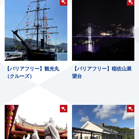
【バリアフリー】観光丸
【バリアフリー】稲佐山展
（クルーズ）
望台