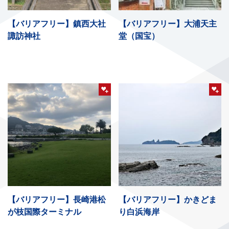
【バリアフリー】鎮西大社
【バリアフリー】大浦天主
諏訪神社
堂（国宝）
【バリアフリー】長崎港松
【バリアフリー】かきどま
が枝国際ターミナル
り白浜海岸