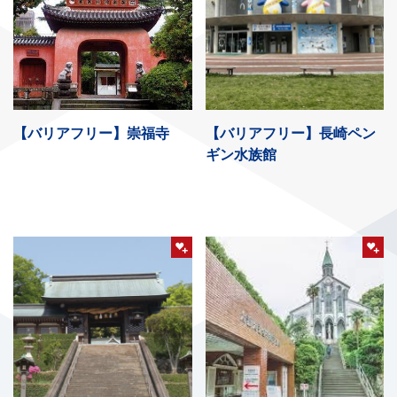
【バリアフリー】崇福寺
【バリアフリー】長崎ペン
ギン水族館