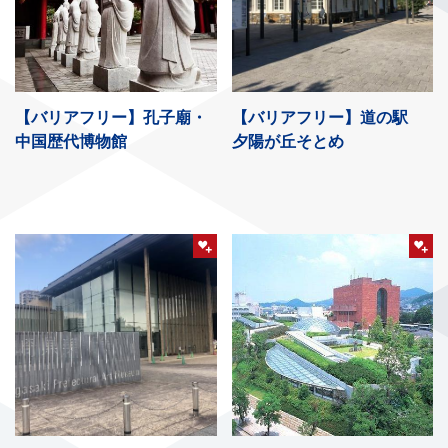
【バリアフリー】孔子廟・
【バリアフリー】道の駅
中国歴代博物館
夕陽が丘そとめ