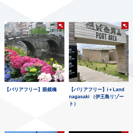
【バリアフリー】眼鏡橋
【バリアフリー】i＋Land
nagasaki （伊王島リゾー
ト）