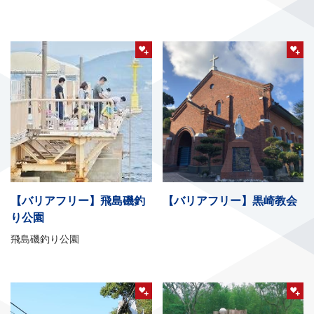
【バリアフリー】飛島磯釣
【バリアフリー】黒崎教会
り公園
飛島磯釣り公園