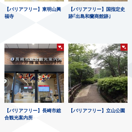
【バリアフリー】東明山興
【バリアフリー】国指定史
福寺
跡｢出島和蘭商館跡｣
【バリアフリー】長崎市総
【バリアフリー】立山公園
合観光案内所