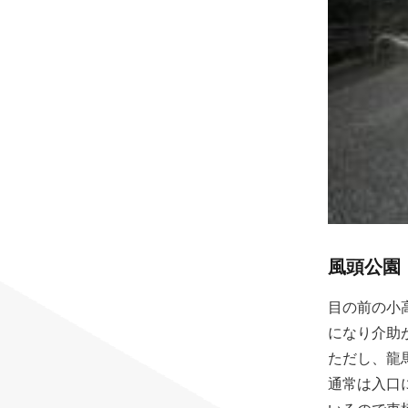
風頭公園
目の前の小
になり介助
ただし、龍
通常は入口