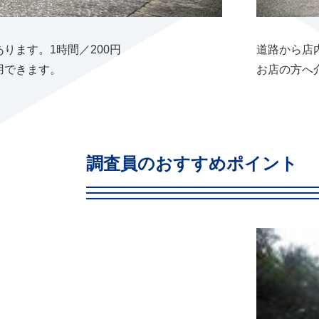
ります。1時間／200円
道路から店
用できます。
お店の方へ
調査員のおすすめポイント