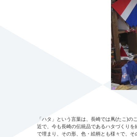
「ハタ」という言葉は、長崎では凧(たこ)の
近で、今も長崎の伝統品であるハタづくりを
で埋まり、その形、色・絵柄とも様々で、その