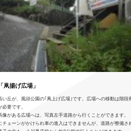
「凧揚げ広場」
高い丘が、風頭公園の｢凧上げ広場｣です。広場への移動は階段
が必要です。
馬像がある広場へは、写真左手道路から行くことができます。
にチェーンがかけられ車の進入はできませんが、道路が整備さ