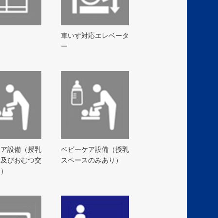
ア
車いす対応エレベータ
ー
ケア設備（授乳
ベビーケア設備（授乳
ス及びおむつ交
スペースのみあり）
り）