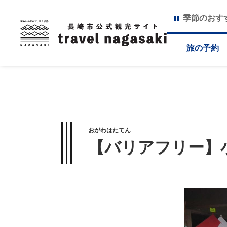
季節のおす
旅の予約
おがわはたてん
【バリアフリー】