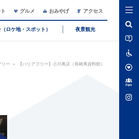
ント
グルメ
おみやげ
アクセス
台（ロケ地・スポット）
夜景観光
フリー
【バリアフリー】小川凧店（長崎凧資料館）