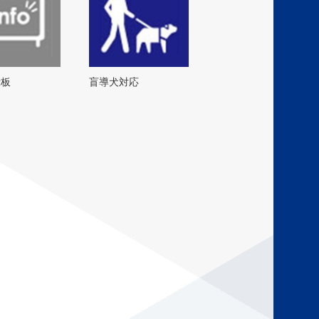
示板
盲導犬対応