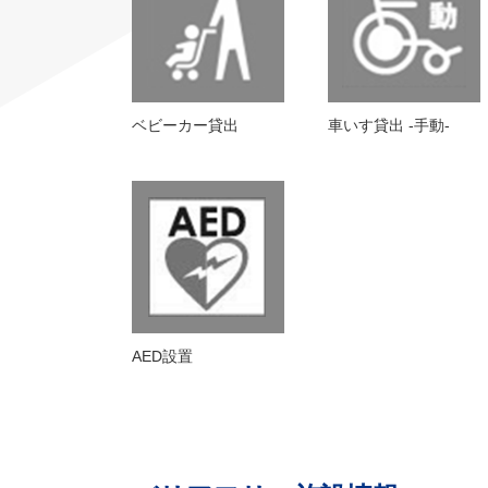
ベビーカー貸出
車いす貸出 -手動-
AED設置