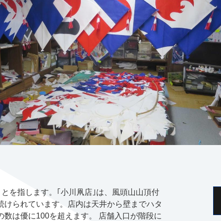
ことを指します。｢小川凧店｣は、風頭山山頂付
続けられています。店内は天井から壁までハタ
数は優に100を超えます。 店舗入口が階段に