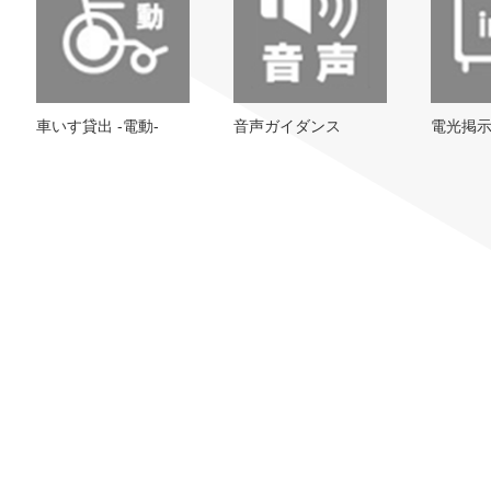
車いす貸出 -電動-
音声ガイダンス
電光掲