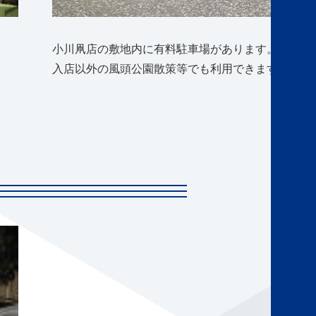
。
小川凧店の敷地内に有料駐車場があります。1時間／
入店以外の風頭公園散策等でも利用できます。