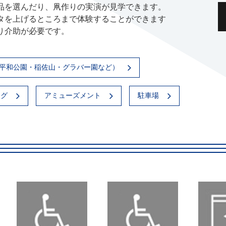
品を選んだり、凧作りの実演が見学できます。
タを上げるところまで体験することができます
り介助が必要です。
平和公園・稲佐山・グラバー園など）
ング
アミューズメント
駐車場