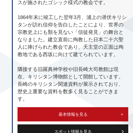
スが施されたゴシック様式の教会です。
1864年末に竣工した翌年3月、浦上の潜伏キリシ
タンが訪れ信仰を告白したことにより、世界の
宗教史上にも類を見ない「信徒発見」の舞台と
なりました。建立直前に殉教した日本二十六聖
人に捧げられた教会であり、天主堂の正面は殉
教地である西坂に向けて建てられています。
隣接する旧羅典神学校や旧長崎大司教館は現
在、キリシタン博物館として開館しています。
長崎のキリシタン関連資料が展示されており、
歴史上重要な資料を数多く見ることができま
す。
基本情報を見る
スポット情報を見る