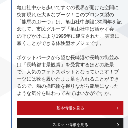
亀山社中から歩いてすぐの視界が開けた空間に
突如現れた大きなブーツ！このブロンズ製の
「龍馬のぶーつ」は、亀山社中創設130周年を記
念して、市民グループ「亀山社中ば活かす会」
の呼びかけにより1995年に建立された、実際に
履くことができる体験型オブジェです。
ポケットパークから望む長崎港や長崎の街並み
は「長崎都市景観賞」を受賞するほどの絶景
で、人気のフォトスポットとなっています！ブ
ーツには靴を履いたまま足を入れることができ
るので、船の操舵輪を握りながら龍馬になった
ような気分を味わってみてはいかがですか。
基本情報を見る
スポット情報を見る