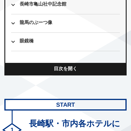
長崎市亀山社中記念館
龍馬のぶーつ像
眼鏡橋
目次を開く
START
長崎駅・市内各ホテルに