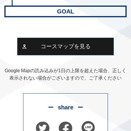
GOAL
コースマップを見る
Google Mapの読み込みが1日の上限を超えた場合、正しく
表示されない場合がございますので、ご了承ください
share