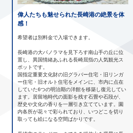
偉人たちも魅せられた長崎港の絶景を体
感！
希望者は別料金で入場できます。
長崎港の大パノラマを見下ろす南山手の丘に位
置し、異国情緒あふれる長崎屈指の人気観光ス
ポットです。
国指定重要文化財の旧グラバー住宅・旧リンガ
ー住宅・旧オルト住宅をメインに、市内に点在
していた6つの明治期の洋館を移築し復元してい
ます。居留地時代の面影を残す石畳や石段が、
歴史や文化の香りを一層引き立てています。園
内各所が花々で彩られており、いつどこを切り
取っても絵になる空間ばかりです。