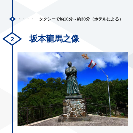
タクシーで約10分～約30分（ホテルによる）
坂本龍馬之像