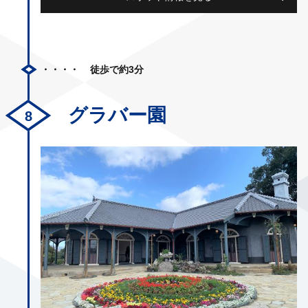
徒歩で約3分
グラバー園