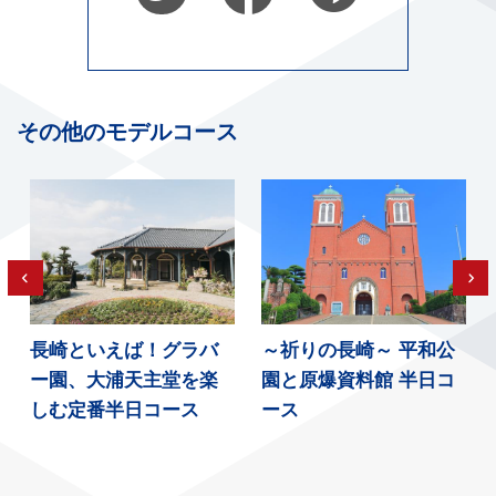
その他のモデルコース
長崎といえば！グラバ
～祈りの長崎～ 平和公
ー園、大浦天主堂を楽
園と原爆資料館 半日コ
しむ定番半日コース
ース