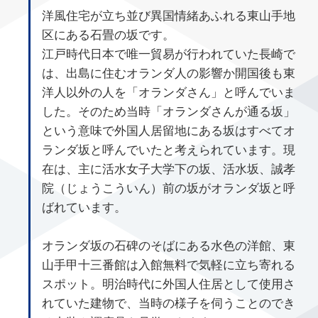
洋風住宅が立ち並び異国情緒あふれる東山手地
区にある石畳の坂です。
江戸時代日本で唯一貿易が行われていた長崎で
は、出島に住むオランダ人の影響か開国後も東
洋人以外の人を「オランダさん」と呼んでいま
した。そのため当時「オランダさんが通る坂」
という意味で外国人居留地にある坂はすべてオ
ランダ坂と呼んでいたと考えられています。現
在は、主に活水女子大学下の坂、活水坂、誠孝
院（じょうこういん）前の坂がオランダ坂と呼
ばれています。
オランダ坂の石碑のそばにある水色の洋館、東
山手甲十三番館は入館無料で気軽に立ち寄れる
スポット。明治時代に外国人住居として使用さ
れていた建物で、当時の様子を伺うことのでき