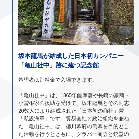
坂本龍馬が結成した日本初カンパニー
「亀山社中」跡に建つ記念館
希望者は別料金で入場できます。
「亀山社中」は、1865年薩摩藩や長崎の豪商・
小曽根家の援助を受けて、坂本龍馬とその同志
20数人により結成された「日本初の商社」兼
「私設海軍」です。貿易会社と政治組織を兼ね
た「亀山社中」は、徳川幕府の倒幕を目的とし
た活動を行うとともに、グラバー商会と銃器の