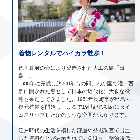
着物レンタルでハイカラ散歩！
徳川幕府の命により築造された人工の島「出
島」。
1636年に完成し約200年もの間、わが国で唯一西
欧に開かれた窓として日本の近代化に大きな役
割を果たしてきました。1951年長崎市が出島の
復元整備を開始し、まるで19世紀の初めにタイ
ムスリップしたかのような空間が広がります。
江戸時代の生活を模した部屋や発掘調査で出土
した資料などが展示されているほか、明治時代