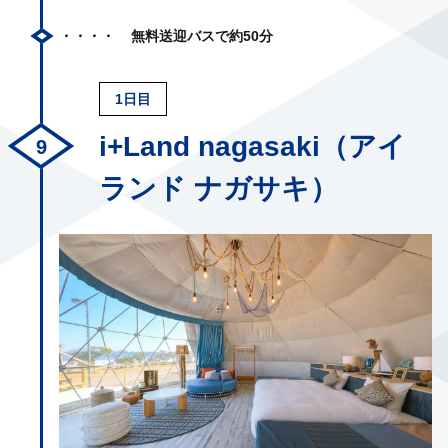
無料送迎バスで約50分
1日目
i+Land nagasaki（アイ
ランド ナガサキ）