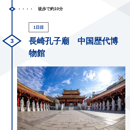
徒歩で約10分
1日目
長崎孔子廟 中国歴代博
物館