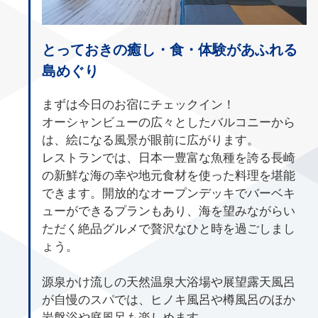
とっておきの癒し・食・体験があふれる
島めぐり
まずは今日のお宿にチェックイン！
オーシャンビューの広々としたバルコニーから
は、絵になる風景が眼前に広がります。
レストランでは、日本一豊富な魚種を誇る長崎
の新鮮な海の幸や地元食材を使った料理を堪能
できます。開放的なオープンデッキでバーベキ
ューができるプランもあり、海を望みながらい
ただく絶品グルメで贅沢なひと時を過ごしまし
ょう。
源泉かけ流しの天然温泉大浴場や展望露天風呂
が自慢のスパでは、ヒノキ風呂や樽風呂のほか
岩盤浴や庭風呂も楽しめます。