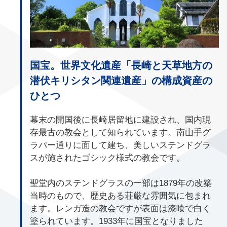
国宝。世界文化遺産「長崎と天草地方の
潜伏キリシタン関連遺産」の構成資産の
ひとつ
幕末の開国後に長崎居留地に建設され、国内現
存最古の教会として知られています。南山手グ
ラバー通りに面して建ち、美しいステンドグラ
スが施されたゴシック様式の教会です。
聖堂内のステンドグラスの一部は1879年の改築
当時のもので、歴史ある荘厳な雰囲気に包まれ
ます。レンガ造の教会ですが表面は漆喰で白く
塗られています。1933年に国宝となりました