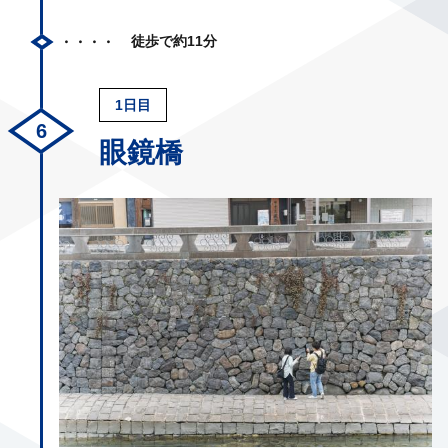
徒歩で約11分
1日目
眼鏡橋