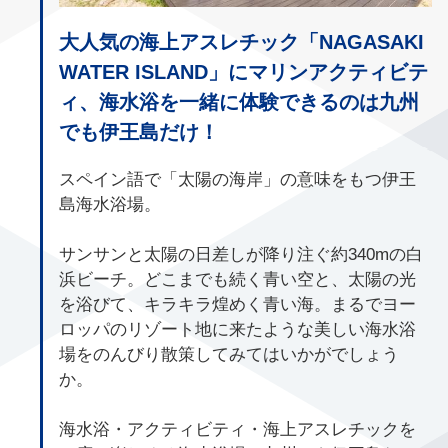
大人気の海上アスレチック「NAGASAKI
WATER ISLAND」にマリンアクティビテ
ィ、海水浴を一緒に体験できるのは九州
でも伊王島だけ！
スペイン語で「太陽の海岸」の意味をもつ伊王
島海水浴場。
サンサンと太陽の日差しが降り注ぐ約340mの白
浜ビーチ。どこまでも続く青い空と、太陽の光
を浴びて、キラキラ煌めく青い海。まるでヨー
ロッパのリゾート地に来たような美しい海水浴
場をのんびり散策してみてはいかがでしょう
か。
海水浴・アクティビティ・海上アスレチックを