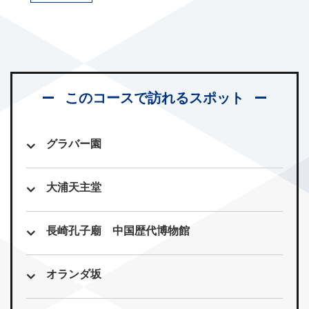
このコースで訪れるスポット
グラバー園
大浦天主堂
長崎孔子廟 中国歴代博物館
オランダ坂