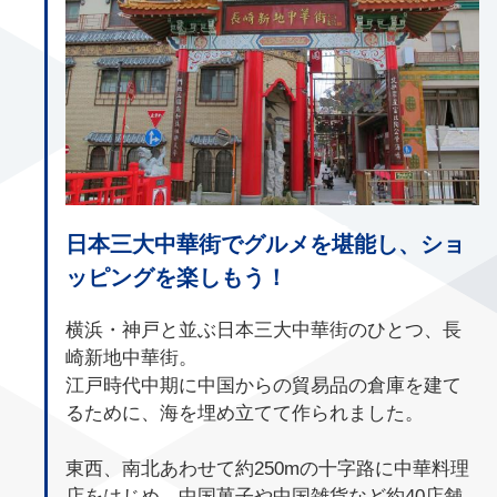
日本三大中華街でグルメを堪能し、ショ
ッピングを楽しもう！
横浜・神戸と並ぶ日本三大中華街のひとつ、長
崎新地中華街。
江戸時代中期に中国からの貿易品の倉庫を建て
るために、海を埋め立てて作られました。
東西、南北あわせて約250mの十字路に中華料理
店をはじめ、中国菓子や中国雑貨など約40店舗