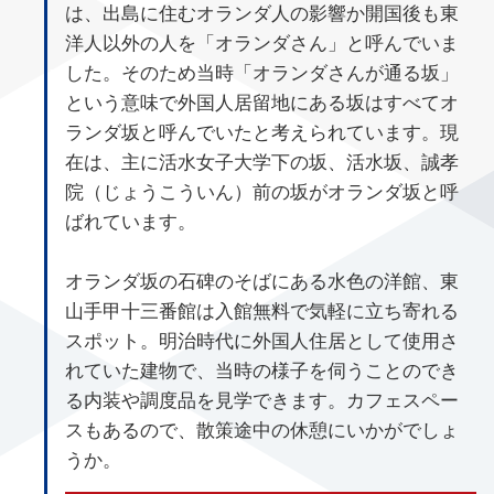
は、出島に住むオランダ人の影響か開国後も東
洋人以外の人を「オランダさん」と呼んでいま
した。そのため当時「オランダさんが通る坂」
という意味で外国人居留地にある坂はすべてオ
ランダ坂と呼んでいたと考えられています。現
在は、主に活水女子大学下の坂、活水坂、誠孝
院（じょうこういん）前の坂がオランダ坂と呼
ばれています。
オランダ坂の石碑のそばにある水色の洋館、東
山手甲十三番館は入館無料で気軽に立ち寄れる
スポット。明治時代に外国人住居として使用さ
れていた建物で、当時の様子を伺うことのでき
る内装や調度品を見学できます。カフェスペー
スもあるので、散策途中の休憩にいかがでしょ
うか。