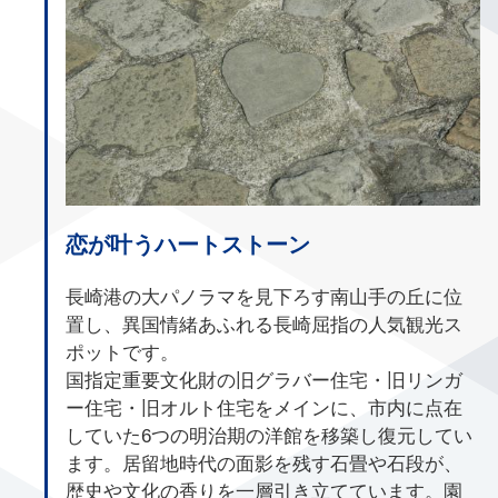
恋が叶うハートストーン
長崎港の大パノラマを見下ろす南山手の丘に位
置し、異国情緒あふれる長崎屈指の人気観光ス
ポットです。
国指定重要文化財の旧グラバー住宅・旧リンガ
ー住宅・旧オルト住宅をメインに、市内に点在
していた6つの明治期の洋館を移築し復元してい
ます。居留地時代の面影を残す石畳や石段が、
歴史や文化の香りを一層引き立てています。園