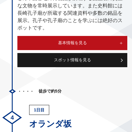
な文物を常時展示しています。また史料館には
長崎孔子廟が所蔵する関連資料や多数の銘品を
展示。孔子や孔子廟のことを学ぶには絶好のス
ポットです。
基本情報を見る
スポット情報を見る
徒歩で約5分
1日目
オランダ坂