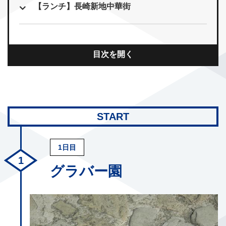
【ランチ】長崎新地中華街
目次を開く
START
1日目
グラバー園