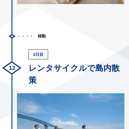
移動
2日目
レンタサイクルで島内散
策