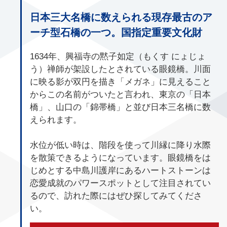
日本三大名橋に数えられる現存最古のア
ーチ型石橋の一つ。国指定重要文化財
1634年、興福寺の黙子如定（もくす にょじょ
う）禅師が架設したとされている眼鏡橋。川面
に映る影が双円を描き「メガネ」に見えること
からこの名前がついたと言われ、東京の「日本
橋」、山口の「錦帯橋」と並び日本三名橋に数
えられます。
水位が低い時は、階段を使って川縁に降り水際
を散策できるようになっています。眼鏡橋をは
じめとする中島川護岸にあるハートストーンは
恋愛成就のパワースポットとして注目されてい
るので、訪れた際にはぜひ探してみてくださ
い。