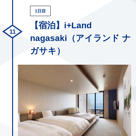
1日目
【宿泊】i+Land
nagasaki（アイランド ナ
ガサキ）