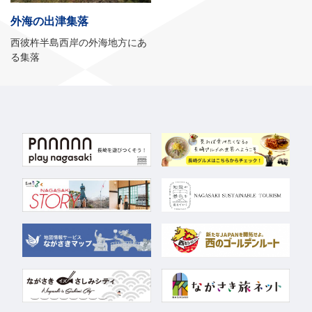
外海の出津集落
西彼杵半島西岸の外海地方にあ
る集落