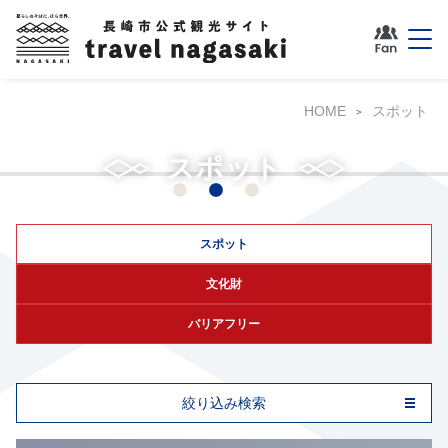
HOME
スポット
グラバー園
スポット
スポット
文化財
バリアフリー
絞り込み検索