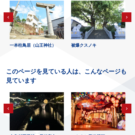
一本柱鳥居（山王神社）
被爆クスノキ
このページを見ている人は、こんなページも
見ています