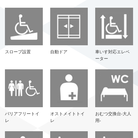
スロープ設置
自動ドア
車いす対応エレベ
ーター
バリアフリートイ
オストメイトトイ
おむつ交換台-大人
レ
レ
用-