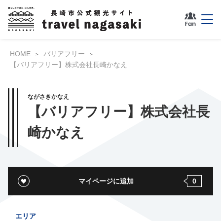
HOME
バリアフリー
【バリアフリー】株式会社長崎かなえ
ながさきかなえ
【バリアフリー】株式会社長
崎かなえ
マイページに追加
0
エリア