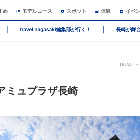
すめ
モデルコース
スポット
体験
イベ
travel nagasaki編集部が行く！
長崎が舞
HOME
アミュプラザ長崎