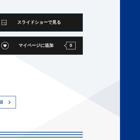
スライドショーで見る
マイページに追加
0
舗