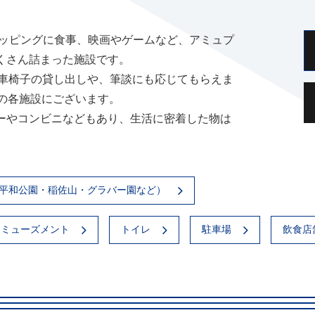
ョッピングに食事、映画やゲームなど、アミュプ
くさん詰まった施設です。
は車椅子の貸し出しや、筆談にも応じてもらえま
の各施設にございます。
ーやコンビニなどもあり、生活に密着した物は
平和公園・稲佐山・グラバー園など）
アミューズメント
トイレ
駐車場
飲食店