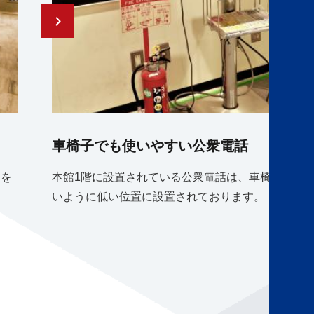
車椅子でも使いやすい公衆電話
ーを
本館1階に設置されている公衆電話は、車椅子のま
いように低い位置に設置されております。