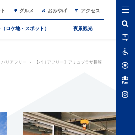
ント
グルメ
おみやげ
アクセス
台（ロケ地・スポット）
夜景観光
バリアフリー
【バリアフリー】アミュプラザ長崎