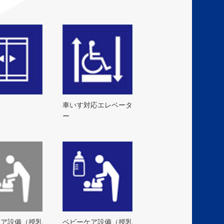
ア
車いす対応エレベータ
ー
ケア設備（授乳
ベビーケア設備（授乳