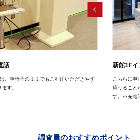
電話
新館1F
話は、車椅子のままでもご利用いただきやす
こちらに申
ります。
貸りること
す。※充電
調査員のおすすめポイント