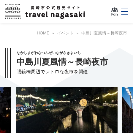
HOME
イベント
中島川夏風情～長崎夜市
なかしまがわなつふぜいながさきよいち
中島川夏風情～長崎夜市
眼鏡橋周辺でレトロな夜市を開催