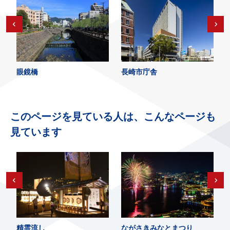
眼鏡橋
長崎市庁舎
このページを見ている人は、こんなページも
見ています
精霊流し
ながさきみなとまつり