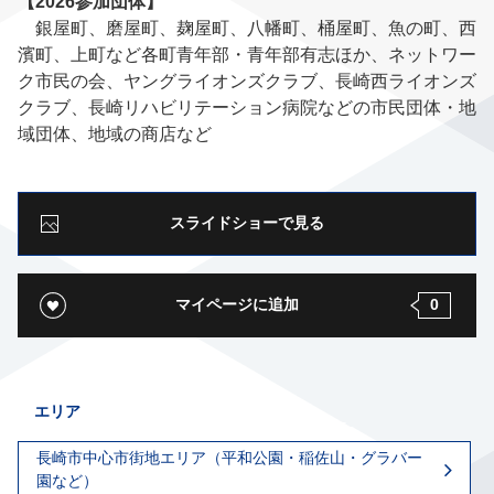
【2026参加団体】
銀屋町、磨屋町、麹屋町、八幡町、桶屋町、魚の町、西
濱町、上町など各町青年部・青年部有志ほか、ネットワー
ク市民の会、ヤングライオンズクラブ、長崎西ライオンズ
クラブ、長崎リハビリテーション病院などの市民団体・地
域団体、地域の商店など
スライドショーで見る
マイページに追加
0
エリア
長崎市中心市街地エリア（平和公園・稲佐山・グラバー
園など）