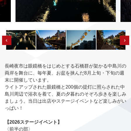
長崎夜市は眼鏡橋をはじめとする石橋群が架かる中島川の
両岸を舞台に、毎年夏、お盆を挟んだ8月上旬・下旬の週
末に開催しています。
ライトアップされた眼鏡橋と200個の提灯に照らされた中
島川周辺で浴衣を着て、夏の夕暮れのそぞろ歩きを楽しみ
ましょう。当日は出店やステージイベントなど楽しみがい
っぱい！
【2026ステージイベント】
〈前半の部〉