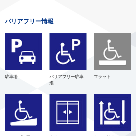
バリアフリー情報
駐車場
バリアフリー駐車
フラット
場