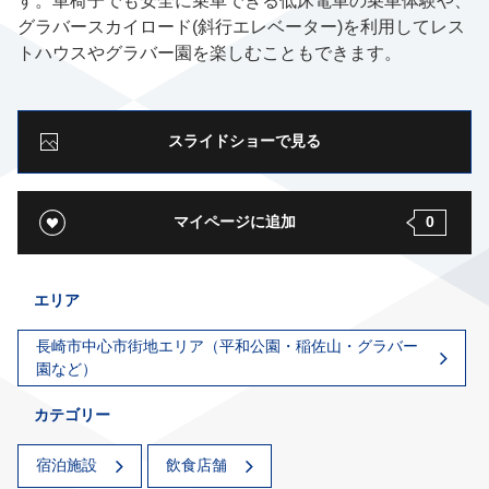
す。車椅子でも安全に乗車できる低床電車の乗車体験や、
グラバースカイロード(斜行エレベーター)を利用してレス
トハウスやグラバー園を楽しむこともできます。
スライドショーで見る
マイページに追加
0
エリア
長崎市中心市街地エリア（平和公園・稲佐山・グラバー
園など）
カテゴリー
宿泊施設
飲食店舗