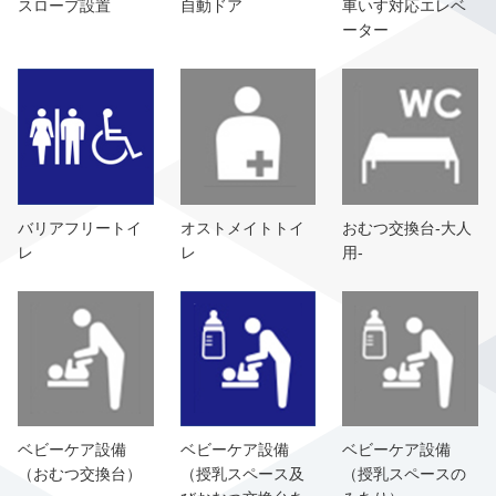
スロープ設置
自動ドア
車いす対応エレベ
ーター
バリアフリートイ
オストメイトトイ
おむつ交換台-大人
レ
レ
用-
ベビーケア設備
ベビーケア設備
ベビーケア設備
（おむつ交換台）
（授乳スペース及
（授乳スペースの