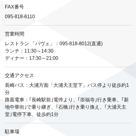
FAX番号
095-818-6110
営業時間
レストラン 「パヴェ」：095-818-8012(直通)
ランチ：11:30～14:30
ディナー：17:30～21:00
交通アクセス
長崎バス：大浦方面「大浦天主堂下」バス停より徒歩約1
分
路面電車：｢長崎駅前｣電停より、｢崇福寺｣行き乗車、｢新
地中華街｣で乗り継ぎ、｢石橋｣行き乗り換え、｢大浦天主
堂｣電停下車、徒歩約1分
駐車場