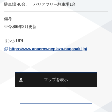
駐車場 40台、 バリアフリー駐車場1台
備考
※令和6年3月更新
リンクURL
https://www.anacrowneplaza-nagasaki.jp/
マップを表示