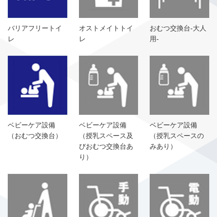
バリアフリートイ
オストメイトトイ
おむつ交換台-大人
レ
レ
用-
ベビーケア設備
ベビーケア設備
ベビーケア設備
（おむつ交換台）
（授乳スペース及
（授乳スペースの
びおむつ交換台あ
みあり）
り）