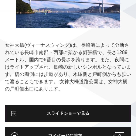
女神大橋(ヴィーナスウィング)は、長崎港によって分断さ
れている長崎市南部・西部に架かる斜張橋で、長さ1289
メートル、国内で6番目の長さを誇ります。また、夜間に
はライトアップされ、長崎の新しいシンボルとなっていま
す。橋の両側には歩道があり、木鉢側と戸町側からも歩い
て渡ることもできます。 女神大橋道路公園は、女神大橋
の戸町側出口にあります。
スライドショーで見る
マイページに追加
0