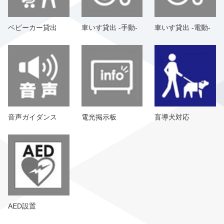
ベビーカー貸出
車いす貸出 -手動-
車いす貸出 -電動-
音声ガイダンス
電光掲示板
盲導犬対応
AED設置