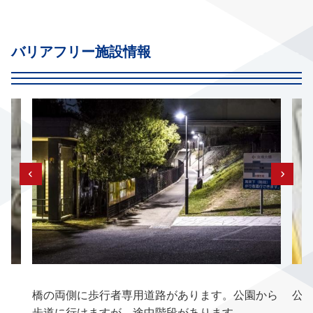
バリアフリー施設情報
橋の両側に歩行者専用道路があります。公園から
公
歩道に行けますが、途中階段があります。