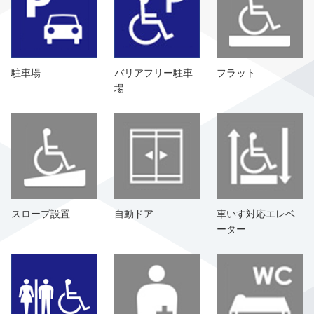
駐車場
バリアフリー駐車
フラット
場
スロープ設置
自動ドア
車いす対応エレベ
ーター