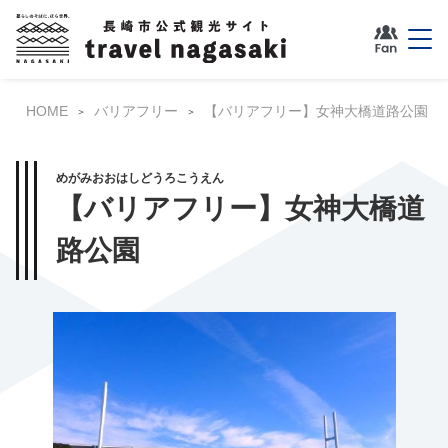
HOME
バリアフリー
【バリアフリー】女神大橋道路公園
めがみおおはしどうろこうえん
【バリアフリー】女神大橋道
路公園