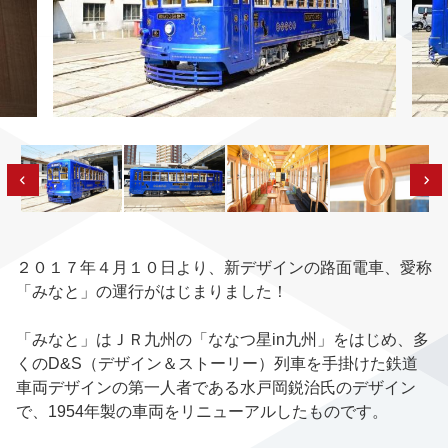
２０１７年４月１０日より、新デザインの路面電車、愛称
「みなと」の運行がはじまりました！
「みなと」はＪＲ九州の「ななつ星in九州」をはじめ、多
くのD&S（デザイン＆ストーリー）列車を手掛けた鉄道
車両デザインの第一人者である水戸岡鋭治氏のデザイン
で、1954年製の車両をリニューアルしたものです。