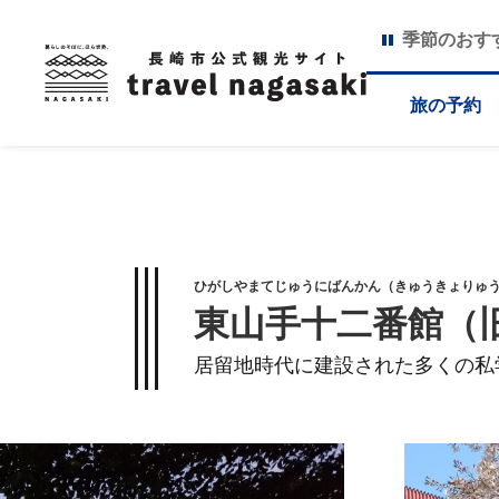
季節のおす
旅の予約
ひがしやまてじゅうにばんかん（きゅうきょりゅ
東山手十二番館（
居留地時代に建設された多くの私