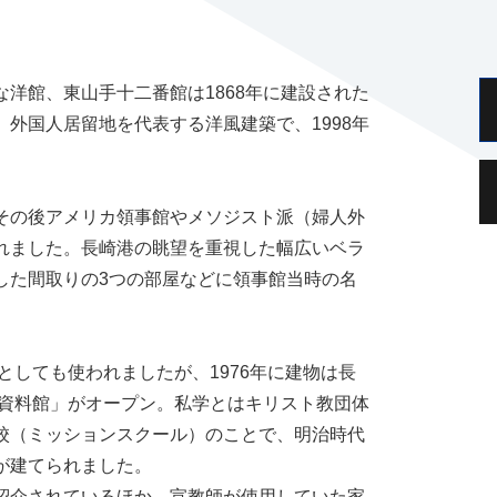
洋館、東山手十二番館は1868年に建設された
外国人居留地を代表する洋風建築で、1998年
その後アメリカ領事館やメソジスト派（婦人外
れました。長崎港の眺望を重視した幅広いベラ
した間取りの3つの部屋などに領事館当時の名
としても使われましたが、1976年に建物は長
史資料館」がオープン。私学とはキリスト教団体
校（ミッションスクール）のことで、明治時代
が建てられました。
紹介されているほか、宣教師が使用していた家