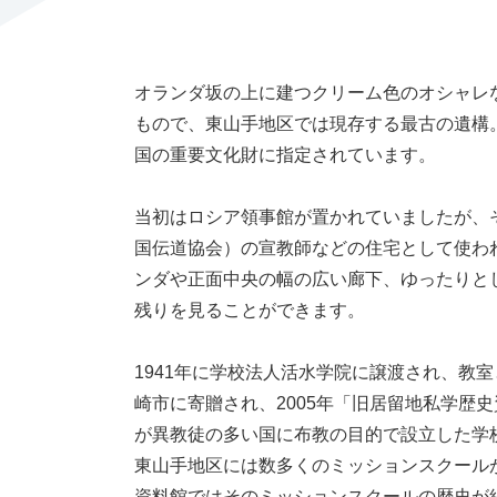
オランダ坂の上に建つクリーム色のオシャレな
もので、東山手地区では現存する最古の遺構。
国の重要文化財に指定されています。
当初はロシア領事館が置かれていましたが、
国伝道協会）の宣教師などの住宅として使わ
ンダや正面中央の幅の広い廊下、ゆったりと
残りを見ることができます。
1941年に学校法人活水学院に譲渡され、教室
崎市に寄贈され、2005年「旧居留地私学歴
が異教徒の多い国に布教の目的で設立した学
東山手地区には数多くのミッションスクール
資料館ではそのミッションスクールの歴史が