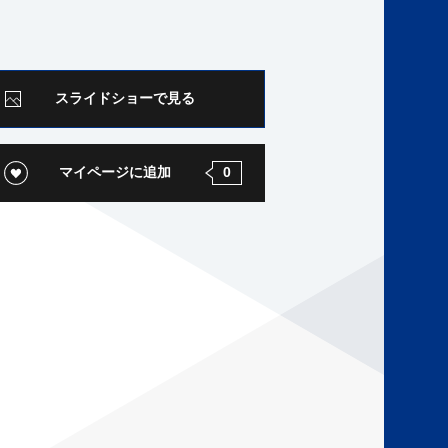
スライドショーで見る
マイページに追加
0