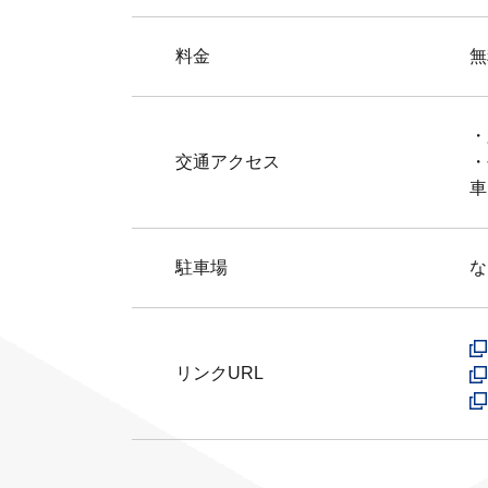
料金
無
・
交通アクセス
・
車
駐車場
な
リンクURL