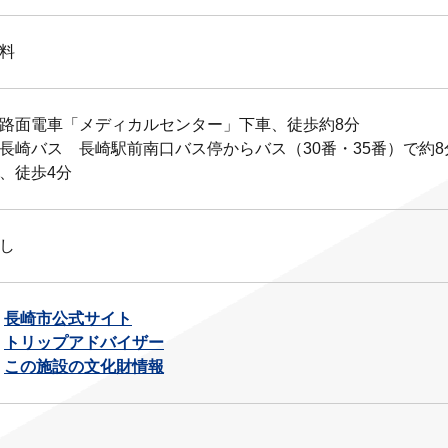
料
路面電車「メディカルセンター」下車、徒歩約8分
長崎バス 長崎駅前南口バス停からバス（30番・35番）で約
、徒歩4分
し
長崎市公式サイト
トリップアドバイザー
この施設の文化財情報