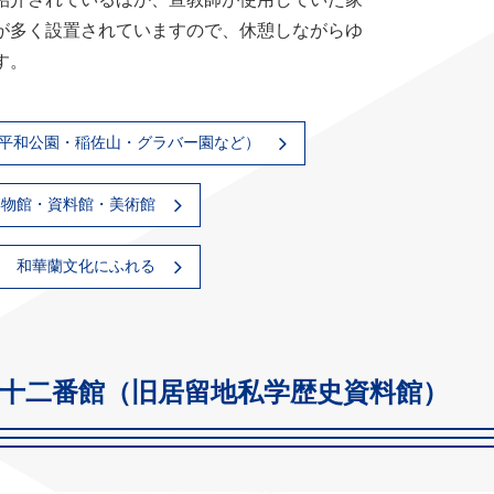
が多く設置されていますので、休憩しながらゆ
す。
平和公園・稲佐山・グラバー園など）
博物館・資料館・美術館
和華蘭文化にふれる
手十二番館（旧居留地私学歴史資料館）