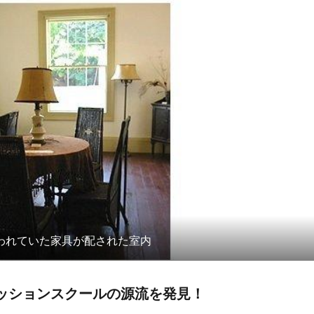
われていた家具が配された室内
ッションスクールの源流を発見！