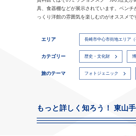
具、食器棚などが展示されています。ベンチ
っくり洋館の雰囲気を楽しむのがオススメで
エリア
長崎市中心市街地エリア（
カテゴリー
歴史・文化財
旅のテーマ
フォトジェニック
もっと詳しく知ろう！ 東山