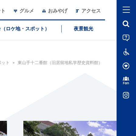
ント
グルメ
おみやげ
アクセス
台（ロケ地・スポット）
夜景観光
ポット
東山手十二番館（旧居留地私学歴史資料館）