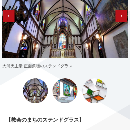
⼤浦天主堂 正⾯祭壇のステンドグラス
【教会のまちのステンドグラス】