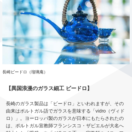
⻑崎ビードロ（瑠璃庵）
【異国浪漫のガラス細⼯ ビードロ】
⻑崎のガラス製品は「ビードロ」といわれますが、その
由来はポルトガル語でガラスを意味する「vidro（ヴィド
ロ）」。ヨーロッパ製のガラスが⽇本にもたらされたの
は、ポルトガル宣教師フランシスコ・ザビエルが⼤名へ