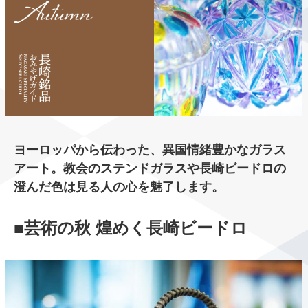
ヨーロッパから伝わった、異国情緒豊かなガラス
アート。教会のステンドガラスや長崎ビードロの
澄んだ色は見る人の心を魅了します。
■芸術の秋 煌めく⻑崎ビードロ