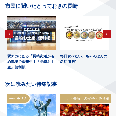
市民に聞いたとっておきの長崎
、
駅ナカにある「長崎街道かも
毎日食べたい、ちゃんぽんの
め市場で販売中！「長崎お土
名店“5選”
産」便利帳
次に読みたい特集記事
平和を学ぶ
「ザ・長崎」の定番＜祭り編＞