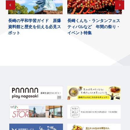
～
長崎の平和学習ガイド 原爆
長崎くんち・ランタンフェス
の
資料館と歴史を伝える必見ス
ティバルなど 年間の祭り・
ポット
イベント特集
し