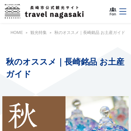
HOME
観光特集
秋のオススメ｜⻑崎銘品 お⼟産ガイド
秋のオススメ｜⻑崎銘品 お⼟産
ガイド