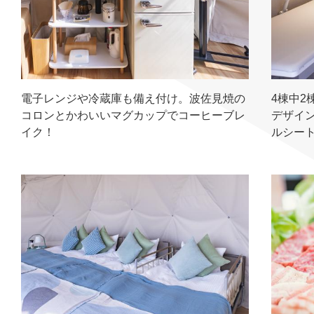
電子レンジや冷蔵庫も備え付け。波佐見焼の
4棟中2
コロンとかわいいマグカップでコーヒーブレ
デザイ
イク！
ルシー