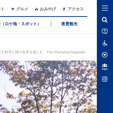
ント
グルメ
おみやげ
アクセス
台（ロケ地・スポット）
夜景観光
湾と桜の名所を楽しむ Flat Glamping Nagasaki