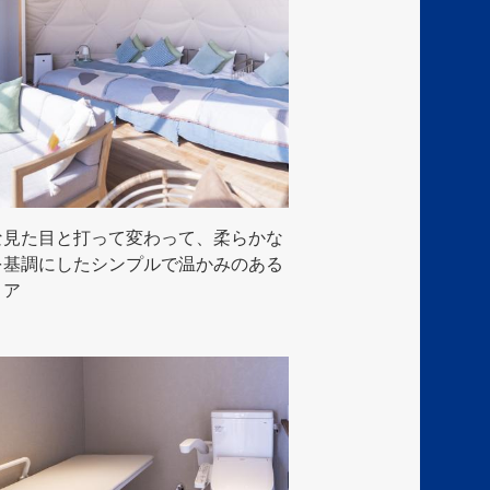
な見た目と打って変わって、柔らかな
を基調にしたシンプルで温かみのある
リア