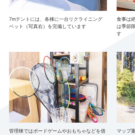
7mテントには、各棟に一台リクライニング
食事は
ベット（写真右）を完備しています
は季節
す
管理棟ではボードゲームやおもちゃなどを借
マップ