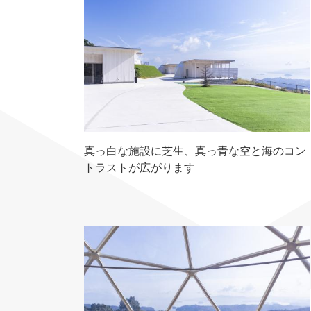
真っ白な施設に芝生、真っ青な空と海のコン
トラストが広がります