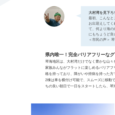
大村湾を見下ろ
最初、こんなと
お出迎えしてく
て、何より海の
にもちょうど良
＜市民の声＞ 琴海
県内唯一！完全バリアフリーなグ
琴海地区は、大村湾だけでなく豊かな山々
家族みんながフラットに楽しめるバリアフリーな
格を持っており、障がいや持病を持った方
2棟は車を横付け可能で、スムーズに移動
ちの良い朝日で一日をスタートしたら、琴