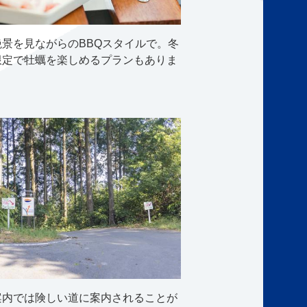
絶景を見ながらのBBQスタイルで。冬
限定で牡蠣を楽しめるプランもありま
案内では険しい道に案内されることが