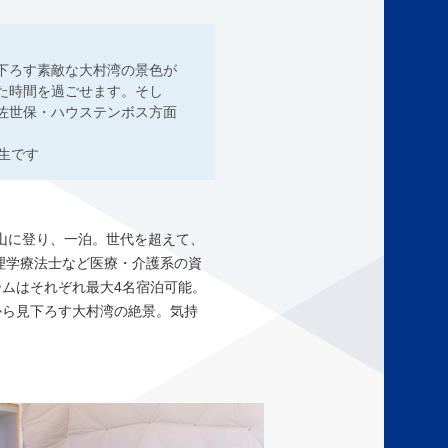
下ろす素敵な大村湾の景色が
た時間を過ごせます。そし
佐世保・ハウステンボス方面
級生です
山に登り、一泊。世代を超えて、
フは理学療法士など医療・介護系の資
ムはそれぞれ最大4名宿泊可能。
から見下ろす大村湾の絶景。気持