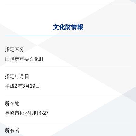
文化財情報
指定区分
国指定重要文化財
指定年月日
平成2年3月19日
所在地
長崎市松が枝町4‐27
所有者