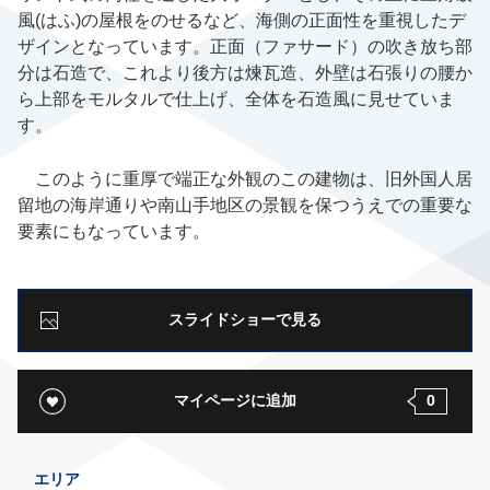
風(はふ)
の屋根をのせるなど、海側の正面性を重視したデ
ザインとなっています。正面（ファサード）の吹き放ち部
分は石造で、これより後方は煉瓦造、外壁は石張りの腰か
ら上部をモルタルで仕上げ、全体を石造風に見せていま
す。
このように重厚で端正な外観のこの建物は、旧外国人居
留地の海岸通りや南山手地区の景観を保つうえでの重要な
要素にもなっています。
スライドショーで見る
マイページに追加
0
エリア