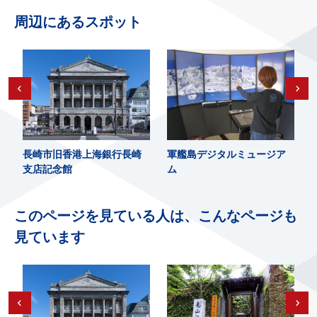
周辺にあるスポット
長崎市旧香港上海銀行長崎
軍艦島デジタルミュージア
支店記念館
ム
S
このページを見ている人は、こんなページも
見ています