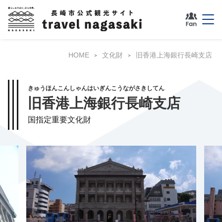
HOME
文化財
旧香港上海銀行長崎支店
きゅうほんこんしゃんはいぎんこうながさきしてん
旧香港上海銀行長崎支店
国指定重要文化財