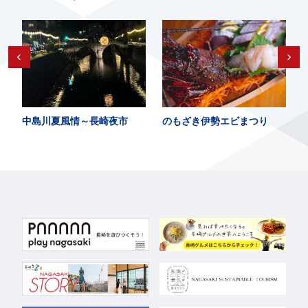
中島川夏風情～長崎夜市
のもざき伊勢エビまつり