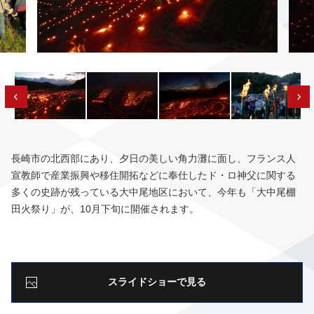
長崎市の北西部にあり、夕日の美しい角力灘に面し、フランス人
宣教師で産業振興や移住開拓などに奉仕したド・ロ神父に関する
多くの史跡が残っている大中尾地区において、今年も「大中尾棚
田火祭り」が、10月下旬に開催されます。
スライドショーで見る