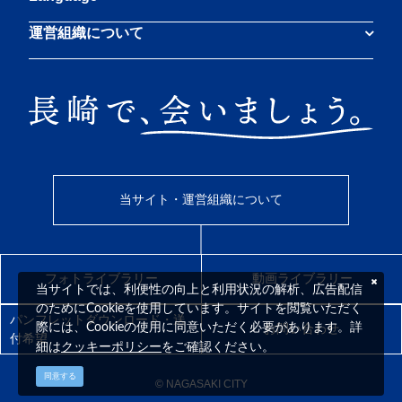
運営組織について
当サイト・運営組織について
フォトライブラリー
動画ライブラリー
当サイトでは、利便性の向上と利用状況の解析、広告配信
のためにCookieを使用しています。サイトを閲覧いただく
パンフレットダウンロード・送
際には、Cookieの使用に同意いただく必要があります。詳
お問い合わせ
付希望
クッキーポリシー
細は
をご確認ください。
同意する
© NAGASAKI CITY