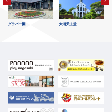
グラバー園
大浦天主堂