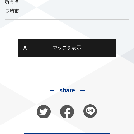
所有者
長崎市
マップを表示
share