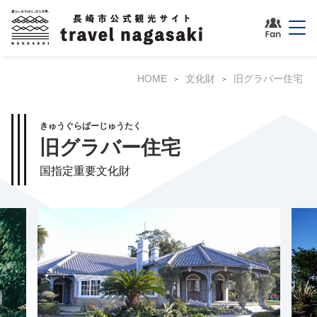
HOME
文化財
旧グラバー住宅
きゅうぐらばーじゅうたく
旧グラバー住宅
国指定重要文化財