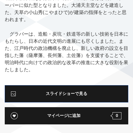
ーバーに似た型となりました。大浦天主堂などを建造し
た、天草の
小山
秀(こやまひで)
が建築の指揮をとったと思
われます。
グラバーは、造船・炭坑・鉄道等の新しい技術を日本に
もたらし、日本の近代文明の進展にも尽くしました。ま
た、江戸時代の政治機構を廃止し、新しい政府の設立を目
指した藩（薩摩藩、長州藩、土佐藩）を支援することで、
明治時代に向けての政治的な改革の推進に大きな役割を果
たしました。
スライドショーで見る
マイページに追加
0