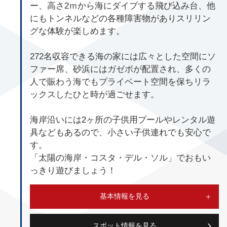
ー、高さ2ｍから海にダイブする飛び込み台、他
にもトンネルなどの各種障害物がありスリリン
グな体験が楽しめます。
272名収容できる海の家には広々とした空間にソ
ファー席、砂浜にはガゼボが配置され、多くの
人で賑わう海でもプライベート空間を保ちリラ
ックスしたひと時が過ごせます。
海岸沿いには2ヶ所の子供用プールやレンタル遊
具などもあるので、小さい子供連れでも安心で
す。
「太陽の海岸・コスタ・デル・ソル」でおもい
っきり遊びましょう！
基本情報を見る
スポット情報を見る