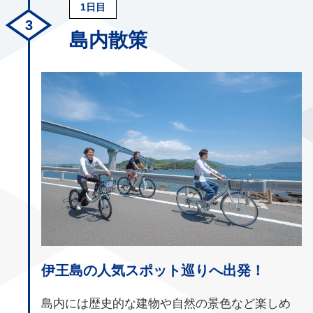
1日目
島内散策
伊王島の人気スポット巡りへ出発！
島内には歴史的な建物や自然の景色など楽しめ