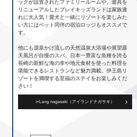
ックが設置されたファミリールームや、遊具を
リニューアルしたプレイキッズランドは家族連
れに大人気！愛犬と一緒にリゾートを楽しみた
い方にはペット同伴の宿泊ロッジもオススメで
す。
他にも源泉かけ流しの天然温泉大浴場や展望露
天風呂が自慢のスパ、日本一豊富な魚種を誇る
長崎の新鮮な海の幸や地元食材を使った料理を
堪能できるレストランなど魅力満載。伊王島リ
ゾートを満喫する至福のステイをお楽しみくだ
さい！
i+Lang nagasaki（アイランドナガサキ）