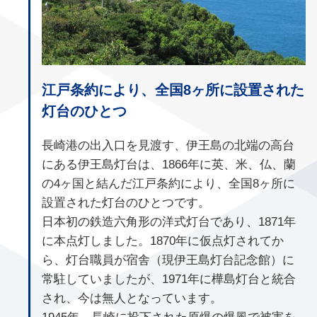
江戸条約により、全国8ヶ所に設置された
灯台のひとつ
長崎港の出入口を見渡す、伊王島の北端の高台
にある伊王島灯台は、1866年に英、米、仏、蘭
の4ヶ国と結んだ江戸条約により、全国8ヶ所に
設置された灯台のひとつです。
日本初の鉄造六角形の洋式灯台であり、1871年
に本点灯しました。1870年に仮点灯されてか
ら、灯台職員が宿舎（現伊王島灯台記念館）に
常駐していましたが、1971年に樺島灯台と統合
され、今は無人となっています。