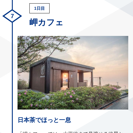
1日目
岬カフェ
日本茶でほっと一息