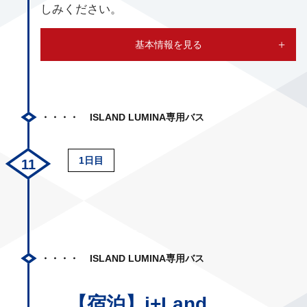
しみください。
基本情報を見る
ISLAND LUMINA専用バス
1日目
ISLAND LUMINA専用バス
【宿泊】i+Land