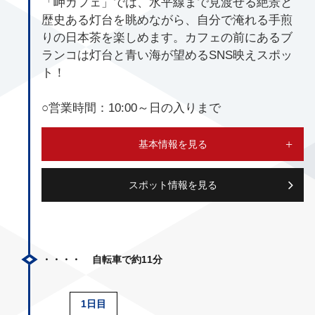
「岬カフェ」では、水平線まで見渡せる絶景と
歴史ある灯台を眺めながら、自分で淹れる手煎
りの日本茶を楽しめます。カフェの前にあるブ
ランコは灯台と青い海が望めるSNS映えスポッ
ト！
○営業時間：10:00～日の入りまで
基本情報を見る
スポット情報を見る
自転車で約11分
1日目