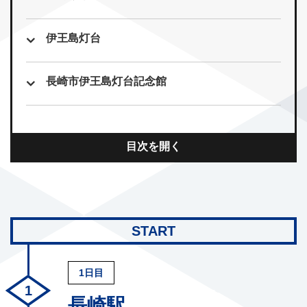
伊王島灯台
長崎市伊王島灯台記念館
目次を開く
START
1日目
長崎駅