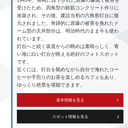
1945年、長崎に投下された原爆の爆風で被害を
受けたため、四角型の鉄筋コンクリート作りに
改築され、その後、建設当初の六角形灯台に復
元されました。奇跡的に原爆の被害を免れたド
ーム型の天井部分は、明治時代のまま今も使わ
れています。
灯台へと続く坂道からの眺めは素晴らしく、青
い海に白い灯台が映える絶好のフォトスポット
です。
近くには、灯台を眺めながら自分で淹れたコー
ヒーや手煎りのお茶を楽しめるカフェもあり、
ゆっくり絶景を堪能できます。
基本情報を見る
スポット情報を見る