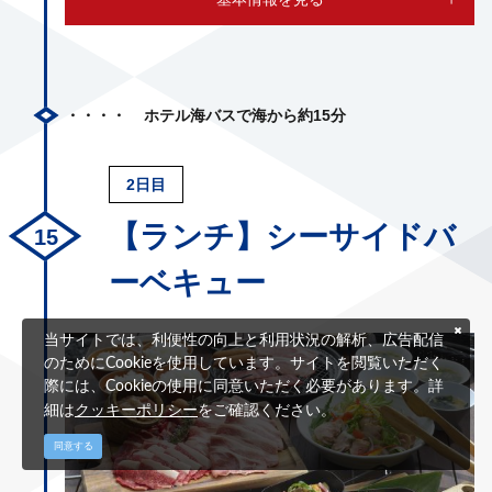
ホテル海バスで海から約15分
2日目
【ランチ】シーサイドバ
ーベキュー
当サイトでは、利便性の向上と利用状況の解析、広告配信
のためにCookieを使用しています。サイトを閲覧いただく
際には、Cookieの使用に同意いただく必要があります。詳
クッキーポリシー
細は
をご確認ください。
同意する