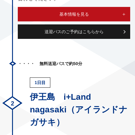
基本情報を見る
送迎バスのご予約はこちらから
無料送迎バスで約50分
1日目
伊王島 i+Land
nagasaki（アイランドナ
ガサキ）