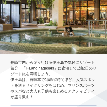
長崎市内から楽々行ける伊王島で気軽にリゾート
気分！「i+Land nagasaki」に宿泊して1泊2日のリ
ゾート旅を満喫しよう。
伊王島は、自転車で1周約2時間ほど。人気スポッ
トを巡るサイクリングをはじめ、マリンスポーツ
やスパなど大人も子供も楽しめるアクティビティ
が盛り沢山！