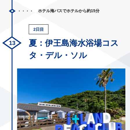
ホテル海バスでホテルから約15分
2日目
夏：伊王島海水浴場コス
タ・デル・ソル