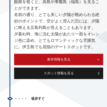
眼鏡を覗くと、高島や軍艦島（端島）を見るこ
とができます。
名前の通り、とても美しい夕陽が眺められる絶
好のポイントで、空がよく澄んだ日には、夕陽
に映える五島列島が見えることもあります。
夕暮れ時、海に沈む太陽があたり一面をオレン
ジ色に染め、とてもロマンティックな雰囲気
に。伊王島でも屈指のデートスポットです。
基本情報を見る
スポット情報を見る
徒歩すぐ