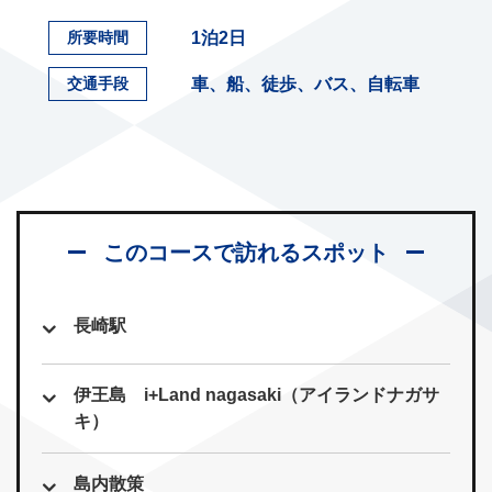
1泊2日
所要時間
車、船、徒歩、バス、自転車
交通手段
このコースで訪れるスポット
長崎駅
伊王島 i+Land nagasaki（アイランドナガサ
キ）
島内散策