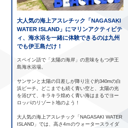
大人気の海上アスレチック「NAGASAKI
WATER ISLAND」にマリンアクティビテ
ィ、海水浴を一緒に体験できるのは九州
でも伊王島だけ！
スペイン語で「太陽の海岸」の意味をもつ伊王
島海水浴場。
サンサンと太陽の日差しが降り注ぐ約340mの白
浜ビーチ。どこまでも続く青い空と、太陽の光
を浴びて、キラキラ煌めく青い海はまるでヨー
ロッパのリゾート地のよう！
大人気の海上アスレチック「NAGASAKI WATER
ISLAND」では、高さ4ｍのウォータースライダ