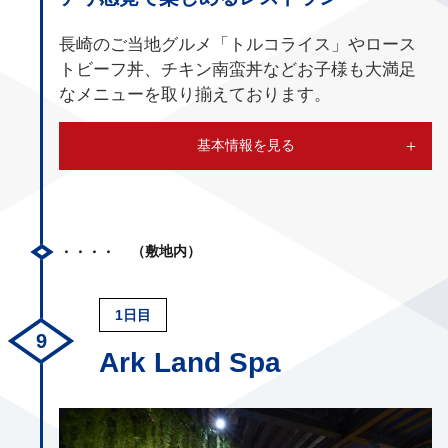
長崎のご当地グルメ「トルコライス」やロース
トビーフ丼、チキン南蛮丼などお子様も大満足
なメニューを取り揃えております。
基本情報を見る
（敷地内）
1日目
Ark Land Spa