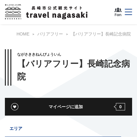
HOME
バリアフリー
【バリアフリー】長崎記念病院
ながさききねんびょういん
【バリアフリー】長崎記念病
院
マイページに追加
0
エリア