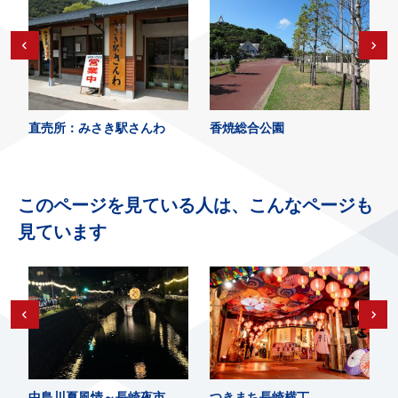
直売所：みさき駅さんわ
香焼総合公園
このページを見ている人は、こんなページも
見ています
中島川夏風情～長崎夜市
つきまち長崎横丁