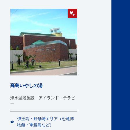
高島いやしの湯
海水温浴施設 アイランド・テラピ
ー
伊王島・野母崎エリア（恐竜博
物館・軍艦島など）