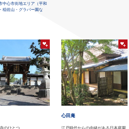
市中心市街地エリア（平和
・稲佐山・グラバー園な
心田庵
寺のひとつ
江戸時代からの由緒がある日本庭園