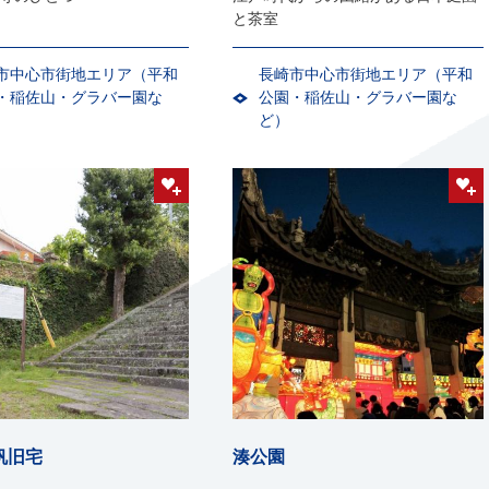
と茶室
市中心市街地エリア（平和
長崎市中心市街地エリア（平和
・稲佐山・グラバー園な
公園・稲佐山・グラバー園な
ど）
帆旧宅
湊公園