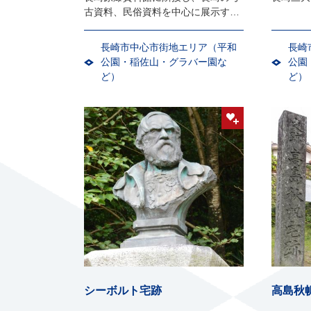
古資料、民俗資料を中心に展示する
資料館
長崎市中心市街地エリア（平和
長崎
公園・稲佐山・グラバー園な
公園
ど）
ど）
シーボルト宅跡
高島秋