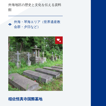
外海地区の歴史と文化を伝える資料
館
外海・琴海エリア（世界遺産教
会群・夕日など）
稲佐悟真寺国際墓地