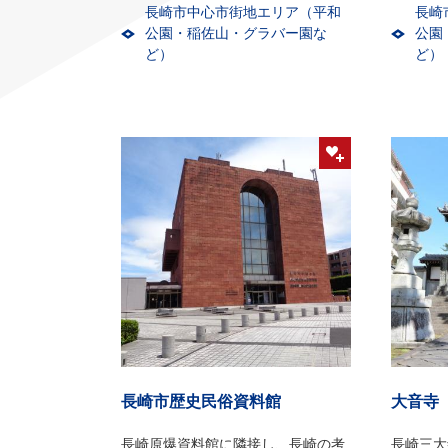
長崎市中心市街地エリア（平和
長崎
公園・稲佐山・グラバー園な
公園
ど）
ど）
長崎市歴史民俗資料館
大音寺
長崎原爆資料館に隣接し、長崎の考
長崎三大