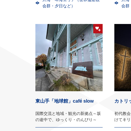
会群・夕日など）
会群
東山手「地球館」café slow
カトリ
国際交流と地域・観光の新拠点～坂
初代教会
の途中で、ゆっくり・のんびり～
けてキリ
跡での建