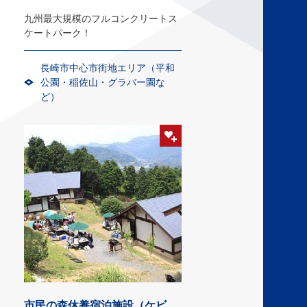
九州最大規模のフルコンクリートス
ケートパーク！
長崎市中心市街地エリア（平和
公園・稲佐山・グラバー園な
ど）
市民の森休養宿泊施設（ケビ