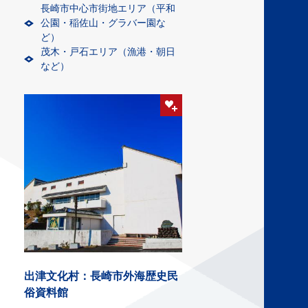
長崎市中心市街地エリア（平和
公園・稲佐山・グラバー園な
ど）
茂木・戸石エリア（漁港・朝日
など）
出津文化村：長崎市外海歴史民
俗資料館