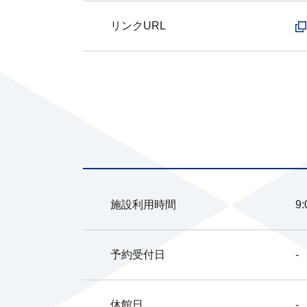
リンクURL
施設利用時間
9
予約受付日
-
休館日
-