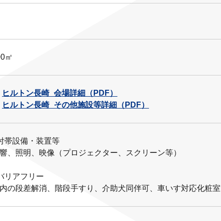
00㎡
ヒルトン長崎_会場詳細（PDF）
ヒルトン長崎_その他施設等詳細（PDF）
付帯設備・装置等
響、照明、映像（プロジェクター、スクリーン等）
バリアフリー
内の段差解消、階段手すり、介助犬同伴可、車いす対応化粧室