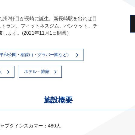
九州2軒目が長崎に誕生。新長崎駅を出れば目
ストラン、フィットネスジム、バンケット、チ
ます。(2021年11月1日開業）
平和公園・稲佐山・グラバー園など）
人
ホテル・旅館
施設概要
ャプタインスカマー：480人