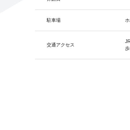
駐車場
ホ
J
交通アクセス
歩