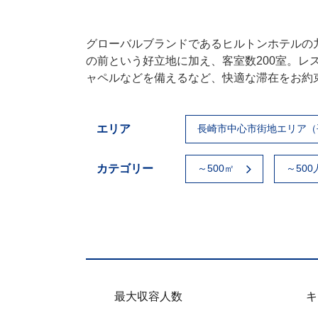
グローバルブランドであるヒルトンホテルの
の前という好立地に加え、客室数200室。レ
ャペルなどを備えるなど、快適な滞在をお約束し
エリア
長崎市中心市街地エリア（
カテゴリー
～500㎡
～500
最大収容人数
キ