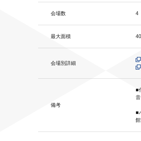
会場数
4
最大面積
4
会場別詳細
■
音
備考
■
館