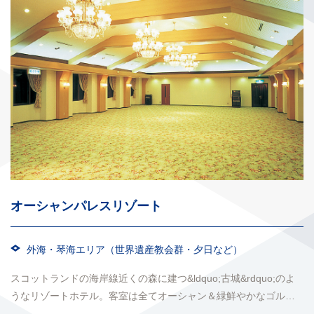
オーシャンパレスリゾート
外海・琴海エリア（世界遺産教会群・夕日など）
スコットランドの海岸線近くの森に建つ&ldquo;古城&rdquo;のよ
うなリゾートホテル。客室は全てオーシャン＆緑鮮やかなゴルフ
コースビュー。