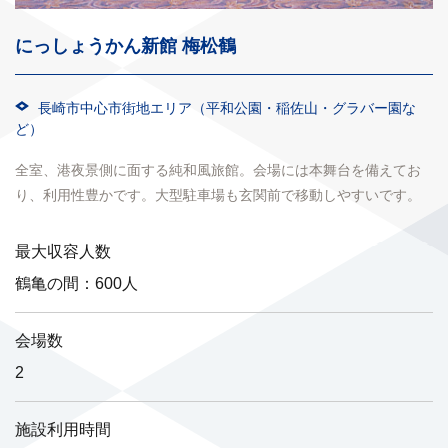
にっしょうかん新館 梅松鶴
長崎市中心市街地エリア（平和公園・稲佐山・グラバー園な
ど）
全室、港夜景側に面する純和風旅館。会場には本舞台を備えてお
り、利用性豊かです。大型駐車場も玄関前で移動しやすいです。
最大収容人数
鶴亀の間：600人
会場数
2
施設利用時間