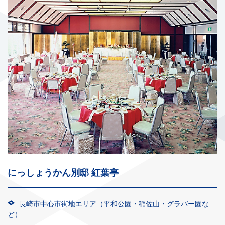
にっしょうかん別邸 紅葉亭
長崎市中心市街地エリア（平和公園・稲佐山・グラバー園な
ど）