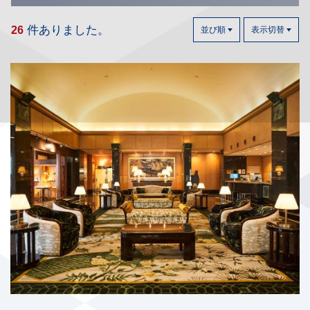
件ありました。
26
並び順
表示切替