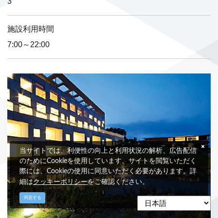
3
施設利用時間
7:00～22:00
当サイトでは、利便性の向上と利用状況の解析、広告配信
のためにCookieを使用しています。サイトを閲覧いただく
際には、Cookieの使用に同意いただく必要があります。詳
クッキーポリシー
細は
をご確認ください。
同意する