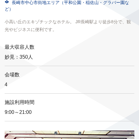
長崎市中心市街地エリア（平和公園・稲佐山・グラバー園な
ど）
小高い丘のエキゾチックなホテル。 JR長崎駅より徒歩8分で、観
光やビジネスに便利です。
最大収容人数
妙見：350人
会場数
4
施設利用時間
9:00～21:00