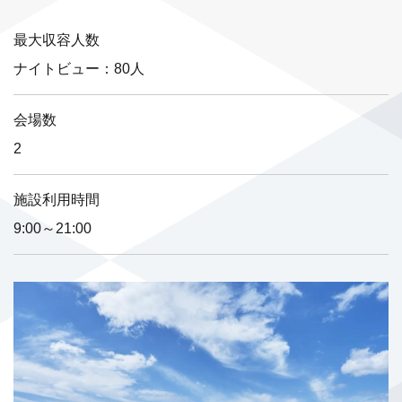
部屋からご堪能いただけます。また、館内には檜の大浴場も...
最大収容人数
ナイトビュー：80人
会場数
2
施設利用時間
9:00～21:00