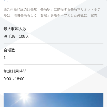
西九州新幹線の始発駅「長崎駅」に隣接する長崎マリオットホテ
ルは、港町長崎らしく「客船」をモチーフとした外観に、館内の
インテリアデザインやアートワークには長崎の地形や自然、街並...
最大収容人数
波千鳥：108人
会場数
1
施設利用時間
9:00～18:00