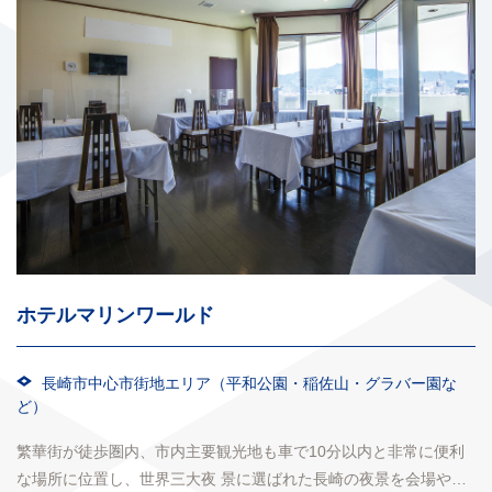
ホテルマリンワールド
長崎市中心市街地エリア（平和公園・稲佐山・グラバー園な
ど）
繁華街が徒歩圏内、市内主要観光地も車で10分以内と非常に便利
な場所に位置し、世界三大夜 景に選ばれた長崎の夜景を会場やお