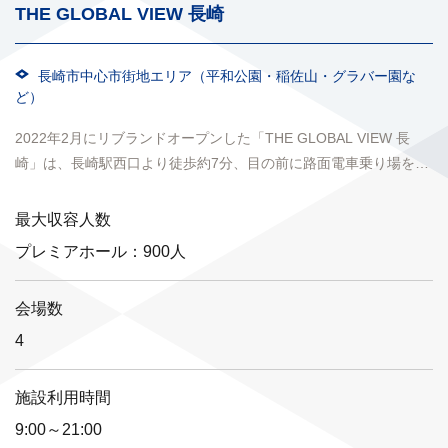
THE GLOBAL VIEW 長崎
長崎市中心市街地エリア（平和公園・稲佐山・グラバー園な
ど）
2022年2月にリブランドオープンした「THE GLOBAL VIEW 長
崎」は、長崎駅西口より徒歩約7分、目の前に路面電車乗り場を構
える観光やビジネスに絶好のロケーションで...
最大収容人数
プレミアホール：900人
会場数
4
施設利用時間
9:00～21:00