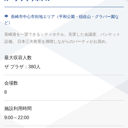
長崎市中心市街地エリア（平和公園・稲佐山・グラバー園な
ど）
長崎港を一望できるシティホテル。充実した会議室、バンケット
設備。 日本三大夜景を満喫しながらのパーティがお奨め。
最大収容人数
ザ プラザ：380人
会場数
8
施設利用時間
9:00～22:00