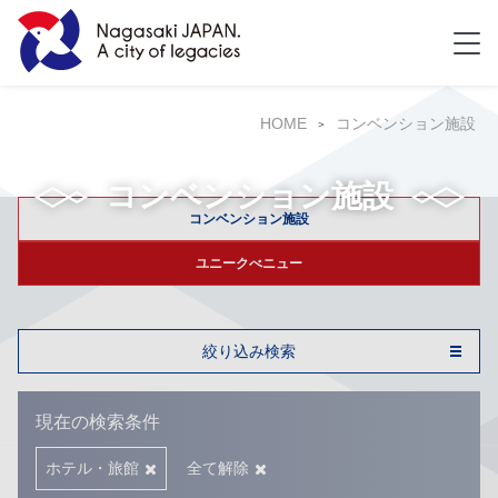
HOME
コンベンション施設
コンベンション施設
コンベンション施設
ユニークべニュー
絞り込み検索
現在の検索条件
ホテル・旅館
全て解除