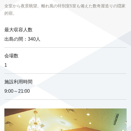
全室から夜景眺望。離れ風の特別室5室も備えた数奇屋造りの隠家
的宿。
最大収容人数
出島の間：340人
会場数
1
施設利用時間
9:00～21:00