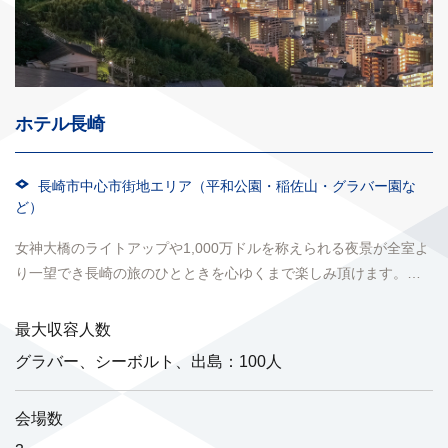
ホテル長崎
長崎市中心市街地エリア（平和公園・稲佐山・グラバー園な
ど）
女神大橋のライトアップや1,000万ドルを称えられる夜景が全室よ
り一望でき長崎の旅のひとときを心ゆくまで楽しみ頂けます。ふ
れあいを大切に真心のおもてなしを心がけております。
最大収容人数
グラバー、シーボルト、出島：100人
会場数