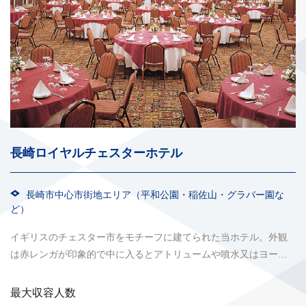
長崎ロイヤルチェスターホテル
長崎市中心市街地エリア（平和公園・稲佐山・グラバー園な
ど）
イギリスのチェスター市をモチーフに建てられた当ホテル。外観
は赤レンガが印象的で中に入るとアトリュームや噴水又はヨーロ
ッパからの輸入家具・絵画、たくさんの花々が心を癒します。
最大収容人数