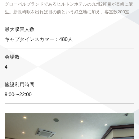
グローバルブランドであるヒルトンホテルの九州2軒目が長崎に誕
生。新長崎駅を出れば目の前という好立地に加え、客室数200室。
レストラン、フィットネスジム、バンケット、チャペルな...
最大収容人数
キャプタインスカマー：480人
会場数
4
施設利用時間
9:00〜22:00