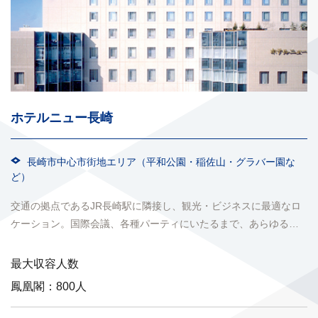
ホテルニュー長崎
長崎市中心市街地エリア（平和公園・稲佐山・グラバー園な
ど）
交通の拠点であるJR長崎駅に隣接し、観光・ビジネスに最適なロ
ケーション。国際会議、各種パーティにいたるまで、あらゆる目
的に合わせたスペースをご用意いたします。2011年2月に...
最大収容人数
鳳凰閣：800人