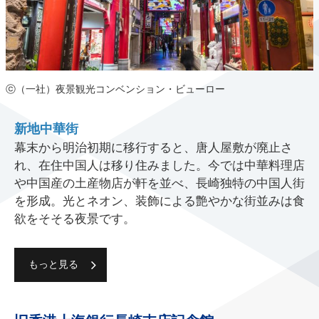
ⓒ（一社）夜景観光コンベンション・ビューロー
新地中華街
幕末から明治初期に移行すると、唐人屋敷が廃止さ
れ、在住中国人は移り住みました。今では中華料理店
や中国産の土産物店が軒を並べ、長崎独特の中国人街
を形成。光とネオン、装飾による艶やかな街並みは食
欲をそそる夜景です。
もっと見る