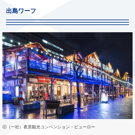
出島ワーフ
ⓒ（一社）夜景観光コンベンション・ビューロー