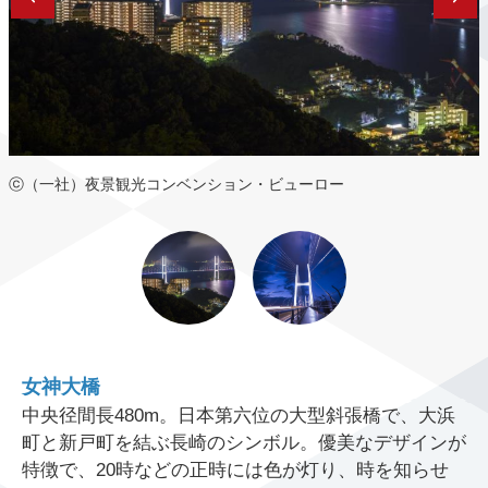
ⓒ（一社）夜景観光コンベンション・ビューロー
女神大橋
中央径間長480m。日本第六位の大型斜張橋で、大浜
町と新戸町を結ぶ長崎のシンボル。優美なデザインが
特徴で、20時などの正時には色が灯り、時を知らせ