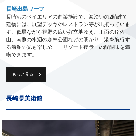
長崎出島ワーフ
長崎港のベイエリアの商業施設で、海沿いの2階建て
建物には、展望デッキやレストラン等が出揃っていま
す。低層ながら視野の広い好立地ゆえ、正面の稲佐
山、南側の水辺の森林公園などの明かり、港を航行す
る船舶の光も楽しめ、「リゾート夜景」の醍醐味を満
喫できます。
もっと見る
長崎県美術館