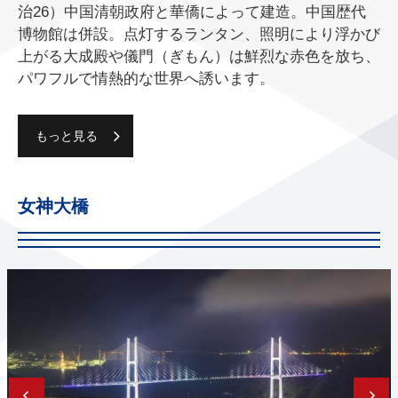
治26）中国清朝政府と華僑によって建造。中国歴代
博物館は併設。点灯するランタン、照明により浮かび
上がる大成殿や儀門（ぎもん）は鮮烈な赤色を放ち、
パワフルで情熱的な世界へ誘います。
もっと見る
女神大橋