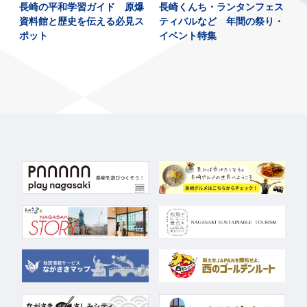
に
長崎の平和学習ガイド 原爆
長崎くんち・ランタンフェス
を
資料館と歴史を伝える必見ス
ティバルなど 年間の祭り・
ポット
イベント特集