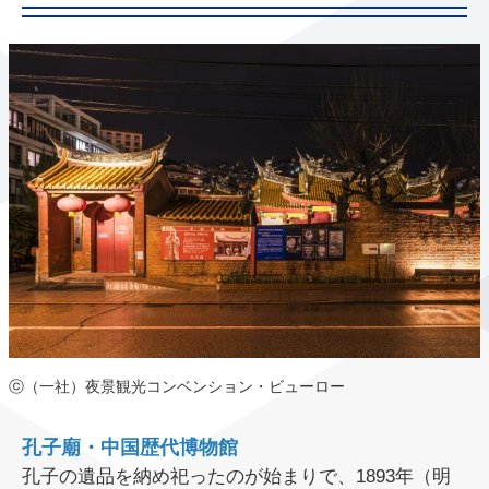
ⓒ（一社）夜景観光コンベンション・ビューロー
孔子廟・中国歴代博物館
孔子の遺品を納め祀ったのが始まりで、1893年（明