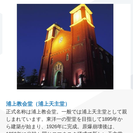
浦上教会堂（浦上天主堂）
正式名称は浦上教会堂。一般では浦上天主堂として親
しまれています。東洋一の聖堂を目指して1895年か
ら建築が始まり、1926年に完成。原爆崩壊後は、