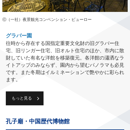
ⓒ（一社）夜景観光コンベンション・ビューロー
グラバー園
往時から存在する国指定重要文化財の旧グラバー住
宅、旧リンガー住宅、旧オルト住宅のほか、市内に散
財していた有名な洋館を移築復元。各洋館の瀟洒なラ
イトアップのみならず、園内から望むパノラマも必見
です。また冬期はイルミネーションで艶やかに彩られ
ます。
もっと見る
孔子廟・中国歴代博物館