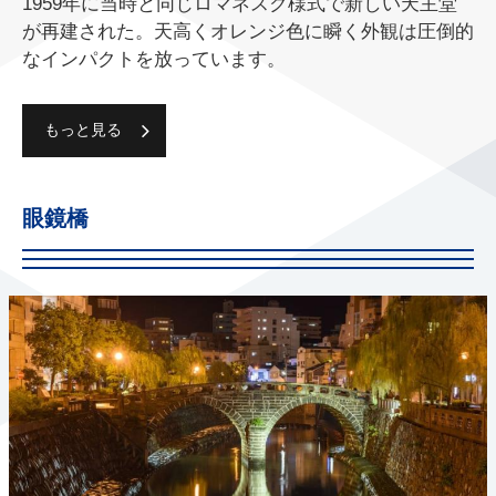
1959年に当時と同じロマネスク様式で新しい天主堂
が再建された。天高くオレンジ色に瞬く外観は圧倒的
なインパクトを放っています。
もっと見る
眼鏡橋