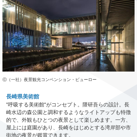
ⓒ（一社）夜景観光コンベンション・ビューロー
長崎県美術館
”呼吸する美術館”がコンセプト。隈研吾らの設計。長
崎水辺の森公園と調和するようなライトアップも特徴
的で、外観もひとつの夜景として楽しめます。一方、
屋上には庭園があり、長崎をはじめとする湾岸部や市
街地の夜景が鑑賞できます。