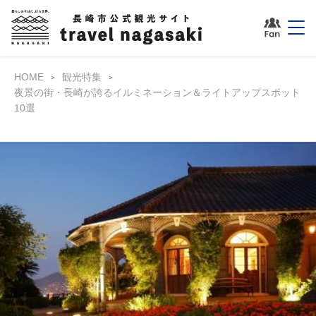
HOME
観光特集
夜景の街・長崎が誇るイルミネーション＆ライトアップスポット
10選