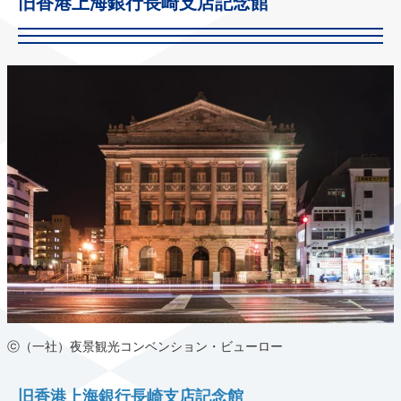
旧香港上海銀行長崎支店記念館
ⓒ（一社）夜景観光コンベンション・ビューロー
旧香港上海銀行長崎支店記念館