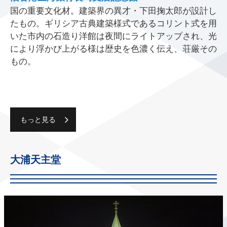
国の重要文化材。建築界の異才・下田掬太郎が設計し
たもの。ギリシア古典建築様式であるコリント式を用
いた市内の石造り洋館は夜間にライトアップされ、光
により浮かび上がる様は歴史を色濃く伝え、荘厳その
もの。
もっと見る
大浦天主堂