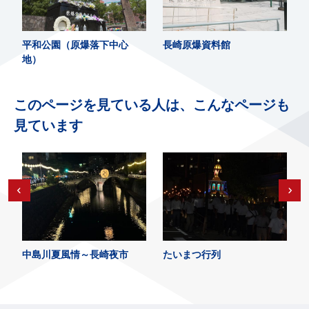
平和公園（原爆落下中心
長崎原爆資料館
地）
このページを見ている人は、こんなページも
見ています
中島川夏風情～長崎夜市
たいまつ行列