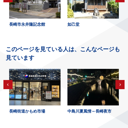
長崎市永井隆記念館
如己堂
このページを見ている人は、こんなページも
見ています
長崎街道かもめ市場
中島川夏風情～長崎夜市