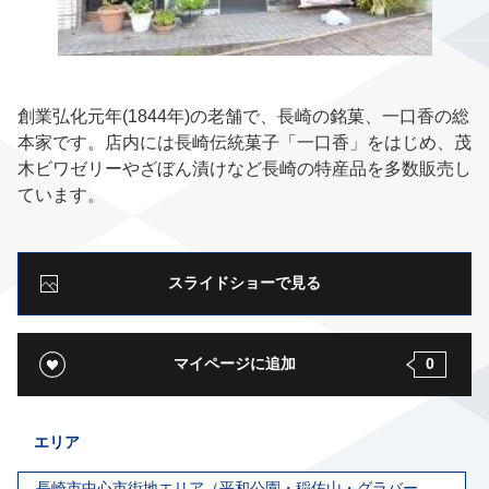
創業弘化元年(1844年)の老舗で、長崎の銘菓、一口香の総
本家です。店内には長崎伝統菓子「一口香」をはじめ、茂
木ビワゼリーやざぼん漬けなど長崎の特産品を多数販売し
ています。
スライドショーで見る
マイページに追加
0
エリア
長崎市中心市街地エリア（平和公園・稲佐山・グラバー