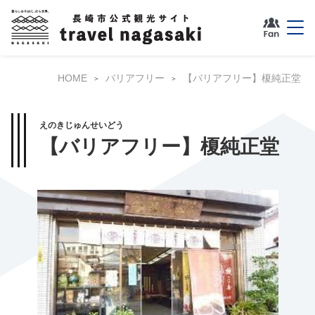
HOME
バリアフリー
【バリアフリー】榎純正堂
えのきじゅんせいどう
【バリアフリー】榎純正堂