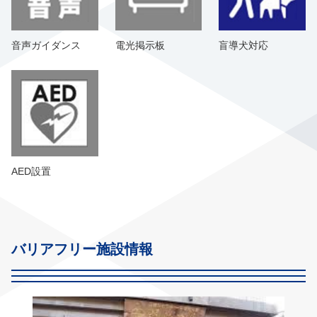
音声ガイダンス
電光掲示板
盲導犬対応
AED設置
バリアフリー施設情報