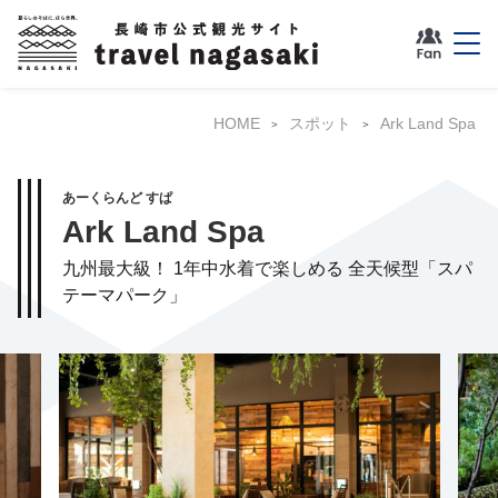
HOME
スポット
Ark Land Spa
あーくらんど すぱ
Ark Land Spa
九州最大級！ 1年中水着で楽しめる 全天候型「スパ
テーマパーク」