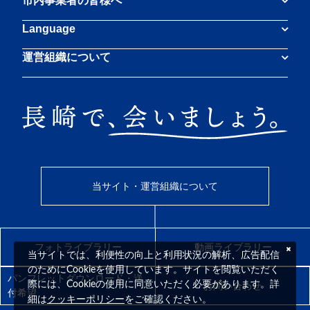
市内事業者の皆様へ
Language
運営組織について
当サイト・運営組織について
フォトライブラリー
動画ライブラリー
当サイトでは、利便性の向上と利用状況の解析、広告配信
のためにCookieを使用しています。サイトを閲覧いただく
パンフレットダウンロード・送
際には、Cookieの使用に同意いただく必要があります。詳
お問い合わせ
付希望
クッキーポリシー
細は
をご確認ください。