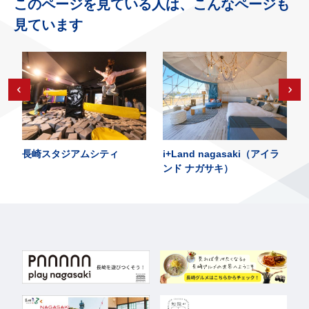
このページを見ている人は、こんなページも
見ています
長崎スタジアムシティ
i+Land nagasaki（アイラ
ンド ナガサキ）