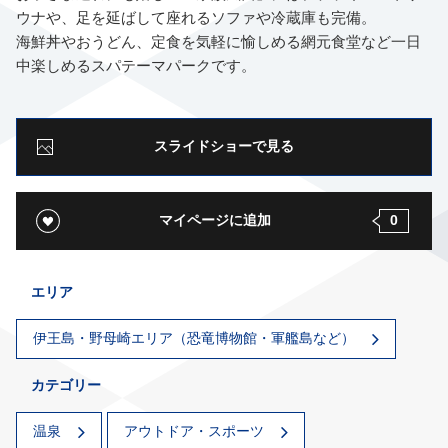
ウナや、足を延ばして座れるソファや冷蔵庫も完備。
海鮮丼やおうどん、定食を気軽に愉しめる網元食堂など一日
中楽しめるスパテーマパークです。
スライドショーで見る
マイページに追加
0
エリア
伊王島・野母崎エリア（恐竜博物館・軍艦島など）
カテゴリー
温泉
アウトドア・スポーツ