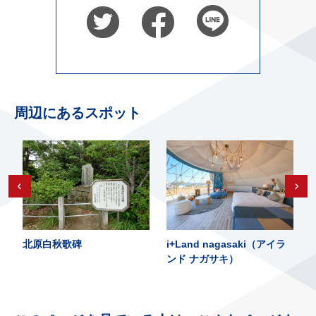
周辺にあるスポット
北原白秋歌碑
i+Land nagasaki（アイラ
ンド ナガサキ）