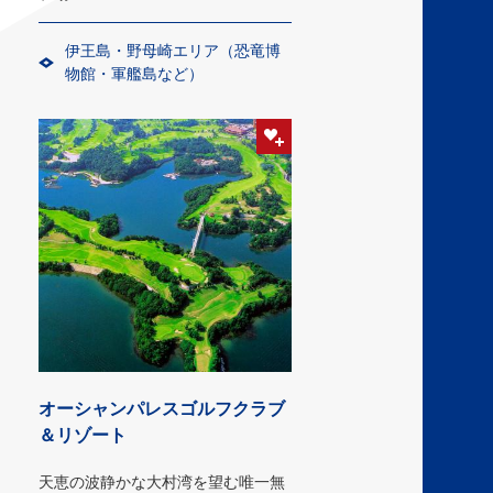
伊王島・野母崎エリア（恐竜博
物館・軍艦島など）
オーシャンパレスゴルフクラブ
＆リゾート
天恵の波静かな大村湾を望む唯一無