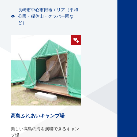
ャー施設。
長崎市中心市街地エリア（平和
公園・稲佐山・グラバー園な
ど）
高島ふれあいキャンプ場
美しい高島の海を満喫できるキャン
プ場