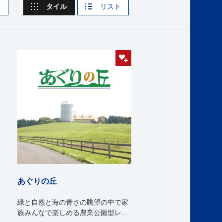
順
タイル
リスト
あぐりの丘
緑と自然と海の青さの眺望の中で家
族みんなで楽しめる農業公園型レジ