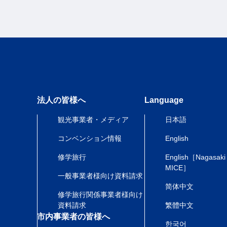
法人の皆様へ
Language
観光事業者・メディア
日本語
コンベンション情報
English
修学旅行
English［Nagasaki
MICE］
一般事業者様向け資料請求
简体中文
修学旅行関係事業者様向け
資料請求
繁體中文
市内事業者の皆様へ
한국어