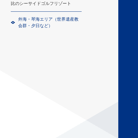
比のシーサイドゴルフリゾート
外海・琴海エリア（世界遺産教
会群・夕日など）