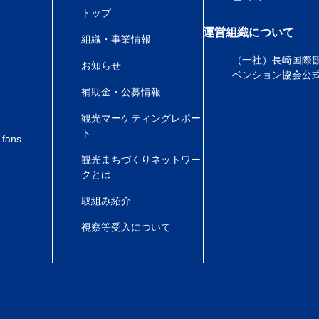
産
トップ
運営組織について
組織・事業情報
（一社）長崎国際
お知らせ
ベンション協会公
補助金・公募情報
観光マーケティングレポー
ト
 fans
観光まちづくりネットワー
クとは
取組み紹介
視察等受入について