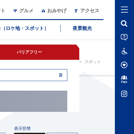
ント
グルメ
おみやげ
アクセス
グラバー園
台（ロケ地・スポット）
夜景観光
バリアフリー
HOME
スポット
表示切替