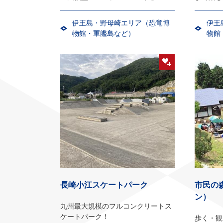
伊王島・野母崎エリア（恐竜博
伊王
物館・軍艦島など）
物館
長崎小江スケートパーク
市民の
ン）
九州最大規模のフルコンクリートス
ケートパーク！
歩く・観