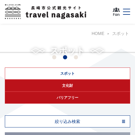
HOME
スポット
グラバー園
スポット
スポット
文化財
バリアフリー
絞り込み検索