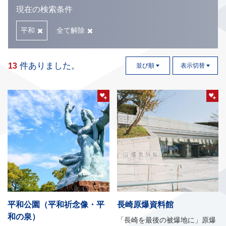
現在の検索条件
平和
全て解除
件ありました。
13
並び順
表示切替
平和公園（平和祈念像・平
長崎原爆資料館
和の泉）
「長崎を最後の被爆地に」原爆