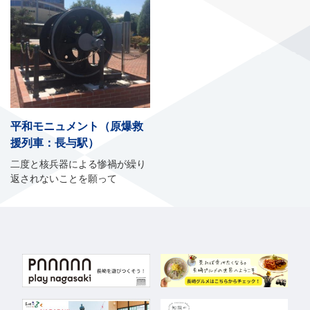
平和モニュメント（原爆救
援列車：長与駅）
二度と核兵器による惨禍が繰り
返されないことを願って