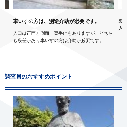
車いすの方は、別途介助が必要です。
す。
裏
入
入口は正面と側面、裏手にもありますが、どちら
も段差があり車いすの方は介助が必要です。
調査員のおすすめポイント