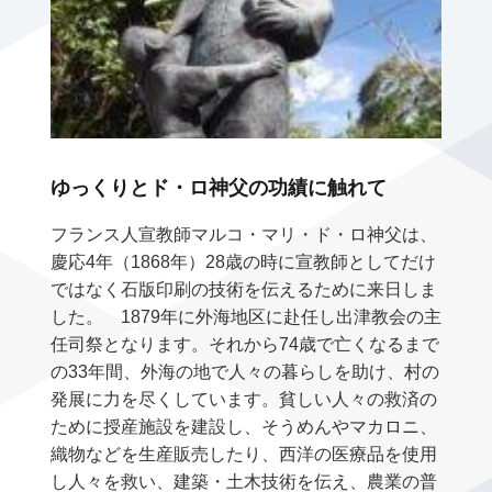
ゆっくりとド・ロ神父の功績に触れて
フランス人宣教師マルコ・マリ・ド・ロ神父は、
慶応4年（1868年）28歳の時に宣教師としてだけ
ではなく石版印刷の技術を伝えるために来日しま
した。 1879年に外海地区に赴任し出津教会の主
任司祭となります。それから74歳で亡くなるまで
の33年間、外海の地で人々の暮らしを助け、村の
発展に力を尽くしています。貧しい人々の救済の
ために授産施設を建設し、そうめんやマカロニ、
織物などを生産販売したり、西洋の医療品を使用
し人々を救い、建築・土木技術を伝え、農業の普