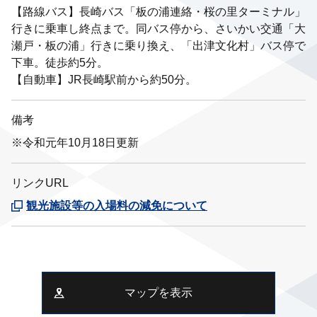
【路線バス】長崎バス「板の浦連絡・桜の里ターミナル」
行きに乗車し終点まで。同バス停から、さいかい交通「大
瀬戸・板の浦」行きに乗り換え、「出津文化村」バス停で
下車。徒歩約5分。
【自動車】JR長崎駅前から約50分。
備考
※令和元年10月18日更新
リンクURL
観光施設等の入場料の減免について
マップを表示