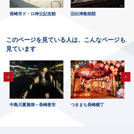
長崎市ド・ロ神父記念館
旧出津救助院
このページを見ている人は、こんなページも
見ています
中島川夏風情～長崎夜市
つきまち長崎横丁