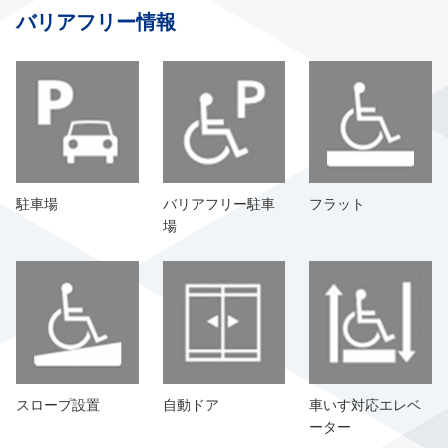
バリアフリー情報
駐車場
バリアフリー駐車
フラット
場
スロープ設置
自動ドア
車いす対応エレベ
ーター