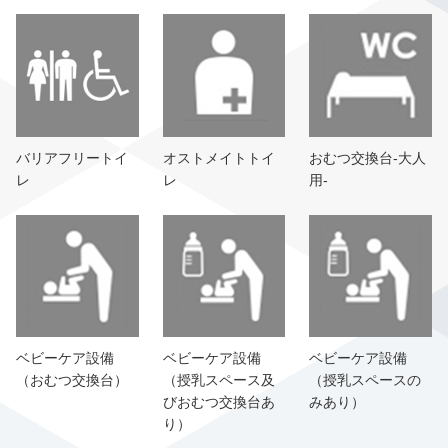
バリアフリートイ
オストメイトトイ
おむつ交換台-大人
レ
レ
用-
ベビーケア設備
ベビーケア設備
ベビーケア設備
（おむつ交換台）
（授乳スペース及
（授乳スペースの
びおむつ交換台あ
みあり）
り）