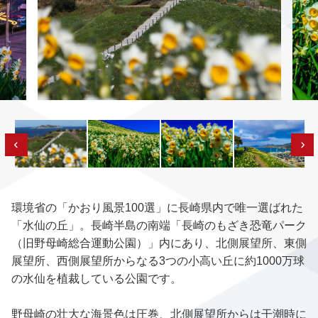
環境省の「かおり風景100選」に長崎県内で唯一選ばれた
「水仙の丘」。長崎半島の南端「長崎のもざき恐竜パーク
（旧野母崎総合運動公園）」内にあり、北側展望所、東側
展望所、西側展望所からなる3つの小高い丘に約1000万球
の水仙を植裁している公園です。
野母崎の壮大な海景色は圧巻、北側展望所からは干潮時に