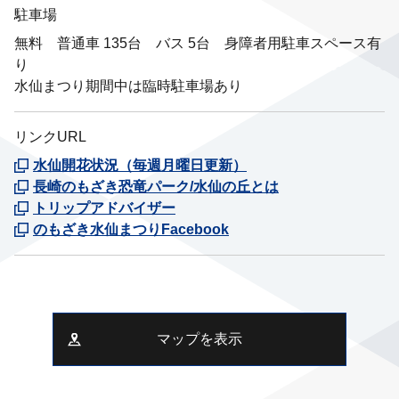
駐車場
無料 普通車 135台 バス 5台 身障者用駐車スペース有
り
水仙まつり期間中は臨時駐車場あり
リンクURL
水仙開花状況（毎週月曜日更新）
長崎のもざき恐竜パーク/水仙の丘とは
トリップアドバイザー
のもざき水仙まつりFacebook
マップを表示