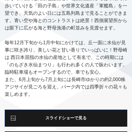
歩いていける「田の子島」や世界文化遺産「軍艦島」を一
望でき、天気のよい日には五島列島まで見ることができま
す。青い空や海とのコントラストは絶景！西側展望所から
は眼下に広がる海と野母漁港の町並みを見渡せます。
毎年12月下旬から1月中旬にかけては、丘一面に水仙が見
事に咲き誇り、美しい花と甘い香りでいっぱいに！野母崎
は 西日本屈指の水仙の産地として有名で、この時期には
「のもざき水仙まつり」も行われ多くの人で賑わいます。
臨時駐車場もオープンするので、車でも安心。
また、6月上旬から7月上旬には長崎市ゆかりの約2,000株
アジサイが見ごろを迎え、パーク内では四季折々の花々も
楽しめます。
スライドショーで見る