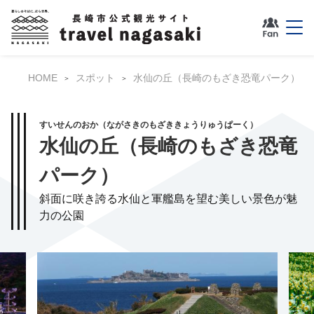
HOME
スポット
水仙の丘（長崎のもざき恐竜パーク）
すいせんのおか（ながさきのもざききょうりゅうぱーく）
水仙の丘（長崎のもざき恐竜
パーク）
斜面に咲き誇る水仙と軍艦島を望む美しい景色が魅
力の公園