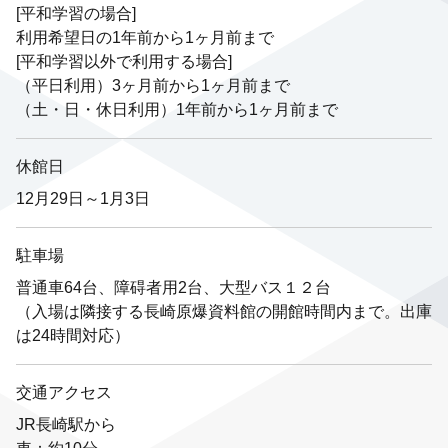
[平和学習の場合]
利用希望日の1年前から1ヶ月前まで
[平和学習以外で利用する場合]
（平日利用）3ヶ月前から1ヶ月前まで
（土・日・休日利用）1年前から1ヶ月前まで
休館日
12月29日～1月3日
駐車場
普通車64台、障碍者用2台、大型バス１２台
（入場は隣接する長崎原爆資料館の開館時間内まで。出庫
は24時間対応）
交通アクセス
JR長崎駅から