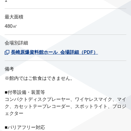
1
最大面積
480㎡
会場別詳細
長崎原爆資料館ホール_会場詳細（PDF）
備考
※館内ではご飲食はできません。
■付帯設備・装置等
コンパクトディスクプレーヤー、ワイヤレスマイク、マイ
ク、カセットテープレコーダー、スポットライト、プロジ
ェクター
■バリアフリー対応