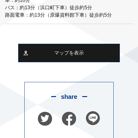
車：約10分
バス：約13分（浜口町下車）徒歩約5分
路面電車：約13分（原爆資料館下車）徒歩約5分
マップを表示
share