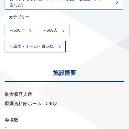
園など）
カテゴリー
～500㎡
～500人
会議場・ホール・展示場
施設概要
最大収容人数
原爆資料館ホール：348人
会場数