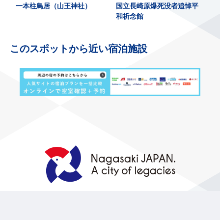
一本柱鳥居（山王神社）
国立長崎原爆死没者追悼平
和祈念館
このスポットから近い宿泊施設