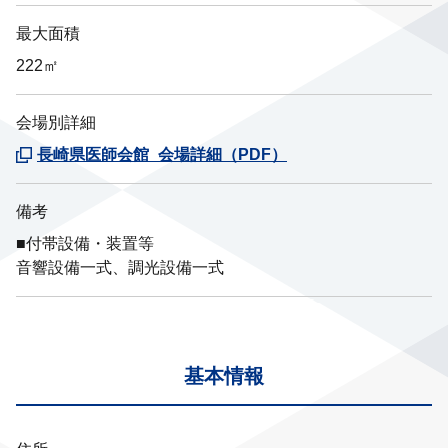
最大面積
222㎡
会場別詳細
長崎県医師会館_会場詳細（PDF）
備考
■付帯設備・装置等
音響設備一式、調光設備一式
基本情報