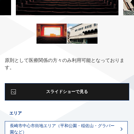
原則として医療関係の方々のみ利用可能となっておりま
す。
スライドショーで見る
エリア
長崎市中心市街地エリア（平和公園・稲佐山・グラバー
園など）