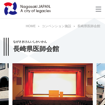
HOME
コンベンション施設
長崎県医師会館
ながさきけんいしかいかん
長崎県医師会館