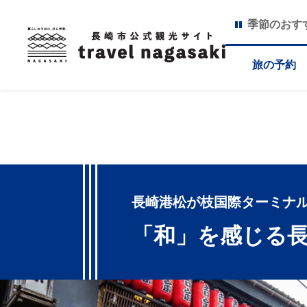
季節のおす
旅の予約
長崎港松が枝国際ターミナ
「和」を感じる長