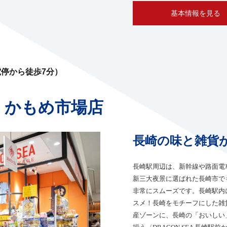
基本情報を見る
電停から徒歩7分）
EA かもめ市場店
長崎の味と雑貨
長崎駅周辺は、新幹線や路面電
新三大夜景に選ばれた長崎市で
非常にスムーズです。長崎駅内
スメ！長崎をモチーフにした雑
産ゾーンに、長崎の「おいしい