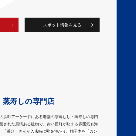
スポット情報を見る
・蒸寿しの専門店
心部の浜町アーケードにある老舗の茶碗むし・蒸寿しの専門
に建築された風情ある建物で、赤い提灯が映える雰囲気も海
、「番頭」さんが
入店時に靴を預かり、拍子木を「カン