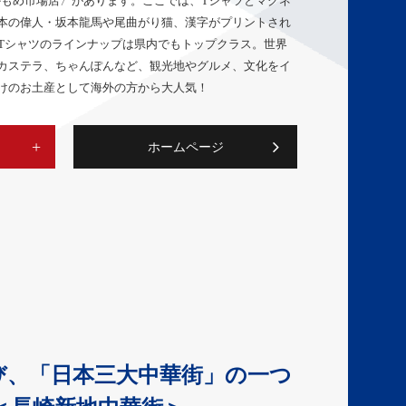
駅前かもめ市場店〉があります。ここでは、Tシャツとマグネ
本の偉人・坂本龍馬や尾曲がり猫、漢字がプリントされ
ルTシャツのラインナップは県内でもトップクラス。世界
カステラ、ちゃんぽんなど、観光地やグルメ、文化をイ
けのお土産として海外の方から大人気！
ホームページ
び、「日本三大中華街」の一つ