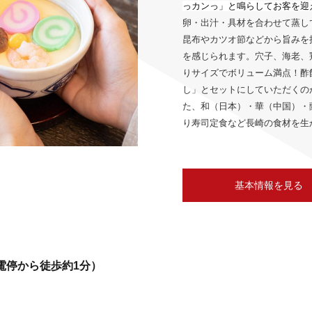
っカンっ」と鳴らしてお客を迎
卵・出汁・具材を合わせて蒸し
昆布やカツオ節などから旨みを
を感じられます。穴子、海老、
りサイズでボリューム満点！酢
し」とセットにしていただくの
た、和（日本）・華（中国）・
り寿司定食など長崎の食材を生
基本情報を見る
電停から徒歩約1分）