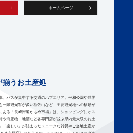
ホームページ
が揃うお土産処
車、バスが集中する交通のハブエリア。平和公園や世界
も一際観光客が多い稲佐山など、主要観光地への移動が
にある「長崎街道かもめ市場」は、ショッピングにオス
貨や海産物、地酒など各専門店が並ぶ県内最大級のお土
」「楽しい」が詰まったユニークな雑貨やご当地土産が