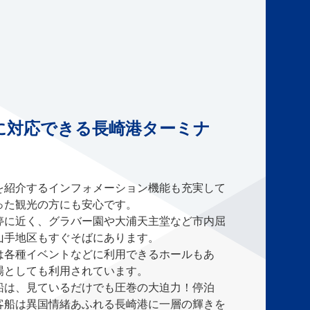
に対応できる長崎港ターミナ
を紹介するインフォメーション機能も充実して
った観光の方にも安心です。
停に近く、グラバー園や大浦天主堂など市内屈
山手地区もすぐそばにあります。
は各種イベントなどに利用できるホールもあ
場としても利用されています。
船は、見ているだけでも圧巻の大迫力！停泊
客船は異国情緒あふれる長崎港に一層の輝きを