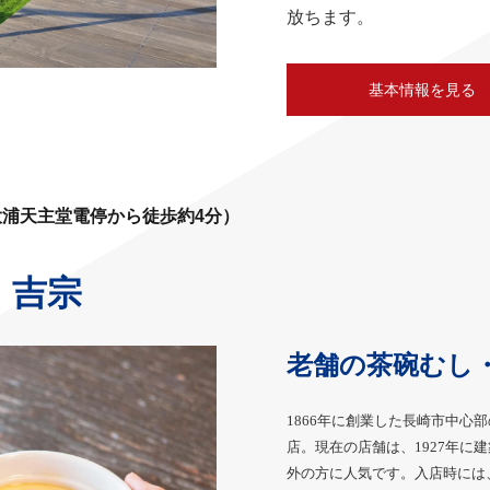
放ちます。
基本情報を見る
大浦天主堂電停から徒歩約4分）
 吉宗
老舗の茶碗むし
1866年に創業した長崎市中
店。現在の店舗は、1927年
外の方に人気です。入店時には