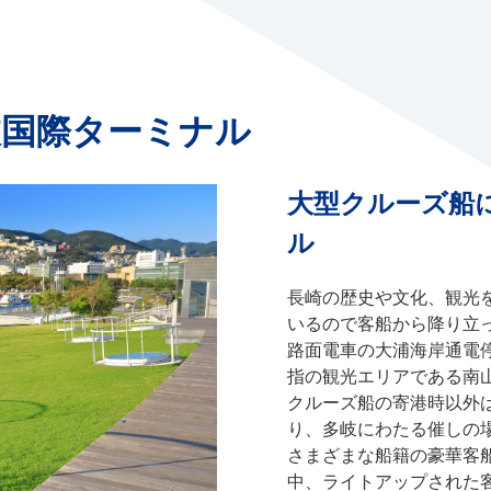
枝国際ターミナル
大型クルーズ船
ル
長崎の歴史や文化、観光
いるので客船から降り立
路面電車の大浦海岸通電
指の観光エリアである南
クルーズ船の寄港時以外
り、多岐にわたる催しの
さまざまな船籍の豪華客
中、ライトアップされた