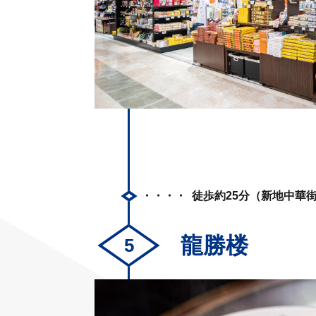
徒歩約25分（新地中華
龍勝楼