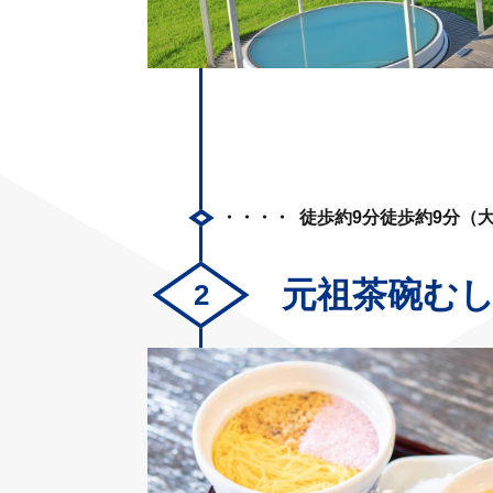
徒歩約9分徒歩約9分（
元祖茶碗むし