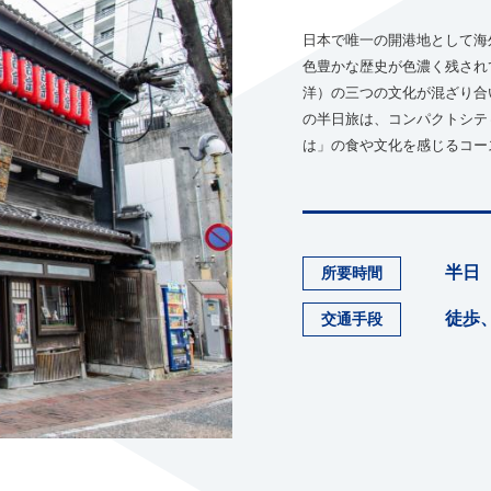
日本で唯一の開港地として海
色豊かな歴史が色濃く残され
洋）の三つの文化が混ざり合
の半日旅は、コンパクトシテ
は」の食や文化を感じるコー
半日
所要時間
徒歩
交通手段